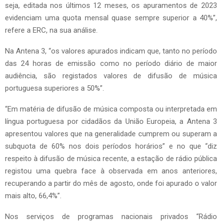
seja, editada nos últimos 12 meses, os apuramentos de 2023
evidenciam uma quota mensal quase sempre superior a 40%”,
refere a ERC, na sua análise.
Na Antena 3, “os valores apurados indicam que, tanto no período
das 24 horas de emissão como no período diário de maior
audiência, são registados valores de difusão de música
portuguesa superiores a 50%”.
“Em matéria de difusão de música composta ou interpretada em
língua portuguesa por cidadãos da União Europeia, a Antena 3
apresentou valores que na generalidade cumprem ou superam a
subquota de 60% nos dois períodos horários” e no que “diz
respeito à difusão de música recente, a estação de rádio pública
registou uma quebra face à observada em anos anteriores,
recuperando a partir do mês de agosto, onde foi apurado o valor
mais alto, 66,4%”.
Nos serviços de programas nacionais privados “Rádio