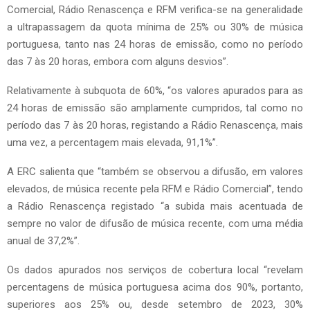
Comercial, Rádio Renascença e RFM verifica-se na generalidade
a ultrapassagem da quota mínima de 25% ou 30% de música
portuguesa, tanto nas 24 horas de emissão, como no período
das 7 às 20 horas, embora com alguns desvios”.
Relativamente à subquota de 60%, “os valores apurados para as
24 horas de emissão são amplamente cumpridos, tal como no
período das 7 às 20 horas, registando a Rádio Renascença, mais
uma vez, a percentagem mais elevada, 91,1%”.
A ERC salienta que “também se observou a difusão, em valores
elevados, de música recente pela RFM e Rádio Comercial”, tendo
a Rádio Renascença registado “a subida mais acentuada de
sempre no valor de difusão de música recente, com uma média
anual de 37,2%”.
Os dados apurados nos serviços de cobertura local “revelam
percentagens de música portuguesa acima dos 90%, portanto,
superiores aos 25% ou, desde setembro de 2023, 30%