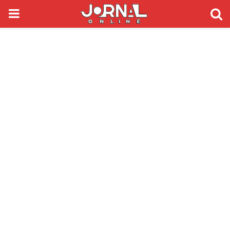
PRIMARY
MENU