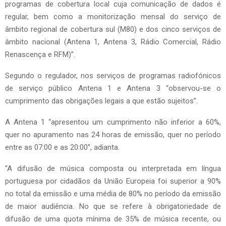
programas de cobertura local cuja comunicação de dados é
regular, bem como a monitorização mensal do serviço de
âmbito regional de cobertura sul (M80) e dos cinco serviços de
âmbito nacional (Antena 1, Antena 3, Rádio Comercial, Rádio
Renascença e RFM)”.
Segundo o regulador, nos serviços de programas radiofónicos
de serviço público Antena 1 e Antena 3 “observou-se o
cumprimento das obrigações legais a que estão sujeitos”.
A Antena 1 “apresentou um cumprimento não inferior a 60%,
quer no apuramento nas 24 horas de emissão, quer no período
entre as 07:00 e as 20:00”, adianta.
“A difusão de música composta ou interpretada em língua
portuguesa por cidadãos da União Europeia foi superior a 90%
no total da emissão e uma média de 80% no período da emissão
de maior audiência. No que se refere à obrigatoriedade de
difusão de uma quota mínima de 35% de música recente, ou