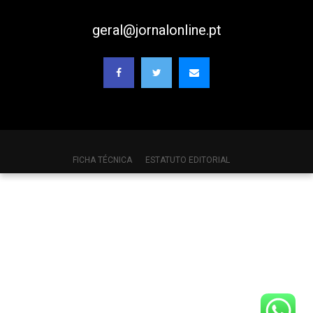
geral@jornalonline.pt
FICHA TÉCNICA
ESTATUTO EDITORIAL