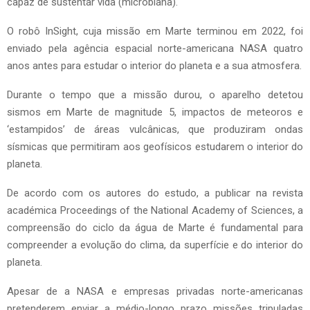
capaz de sustentar vida (microbiana).
O robô InSight, cuja missão em Marte terminou em 2022, foi
enviado pela agência espacial norte-americana NASA quatro
anos antes para estudar o interior do planeta e a sua atmosfera.
Durante o tempo que a missão durou, o aparelho detetou
sismos em Marte de magnitude 5, impactos de meteoros e
‘estampidos’ de áreas vulcânicas, que produziram ondas
sísmicas que permitiram aos geofísicos estudarem o interior do
planeta.
De acordo com os autores do estudo, a publicar na revista
académica Proceedings of the National Academy of Sciences, a
compreensão do ciclo da água de Marte é fundamental para
compreender a evolução do clima, da superfície e do interior do
planeta.
Apesar de a NASA e empresas privadas norte-americanas
pretenderem enviar a médio-longo prazo missões tripuladas