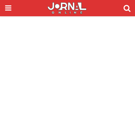
PRIMARY
MENU