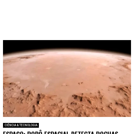
CIÊNCIA & TECNOLOGIA
ESPAÇO: ROBÔ ESPACIAL DETECTA ROCHAS