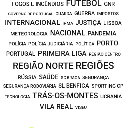
FUTEBOL
FOGOS E INCÊNDIOS
GNR
GUERRA
IMPOSTOS
GOVERNO DE PORTUGAL
GUARDA
INTERNACIONAL
JUSTIÇA
LISBOA
IPMA
NACIONAL
PANDEMIA
METEOROLOGIA
PORTO
POLÍCIA JUDICIÁRIA
POLÍCIA
POLÍTICA
PRIMEIRA LIGA
PORTUGAL
REGIÃO CENTRO
REGIÕES
REGIÃO NORTE
SAÚDE
RÚSSIA
SEGURANÇA
SC BRAGA
SL BENFICA
SPORTING CP
SEGURANÇA RODOVIÁRIA
TRÁS-OS-MONTES
UCRANIA
TECNOLOGIA
VILA REAL
VISEU