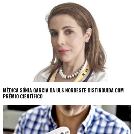
MÉDICA SÓNIA GARCIA DA ULS NORDESTE DISTINGUIDA COM
PRÉMIO CIENTÍFICO