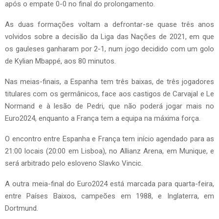
após o empate 0-0 no final do prolongamento.
As duas formações voltam a defrontar-se quase três anos
volvidos sobre a decisão da Liga das Nações de 2021, em que
os gauleses ganharam por 2-1, num jogo decidido com um golo
de Kylian Mbappé, aos 80 minutos.
Nas meias-finais, a Espanha tem três baixas, de três jogadores
titulares com os germânicos, face aos castigos de Carvajal e Le
Normand e à lesão de Pedri, que não poderá jogar mais no
Euro2024, enquanto a França tem a equipa na máxima força.
O encontro entre Espanha e França tem início agendado para as
21:00 locais (20:00 em Lisboa), no Allianz Arena, em Munique, e
será arbitrado pelo esloveno Slavko Vincic.
A outra meia-final do Euro2024 está marcada para quarta-feira,
entre Países Baixos, campeões em 1988, e Inglaterra, em
Dortmund.