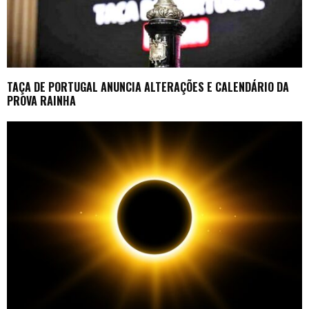
TAÇA DE PORTUGAL ANUNCIA ALTERAÇÕES E CALENDÁRIO DA
PROVA RAINHA