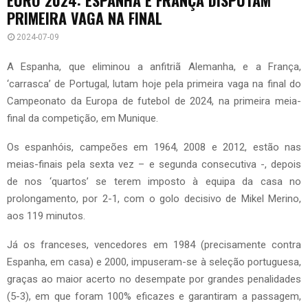
PRIMEIRA VAGA NA FINAL
2024-07-09
A Espanha, que eliminou a anfitriã Alemanha, e a França,
‘carrasca’ de Portugal, lutam hoje pela primeira vaga na final do
Campeonato da Europa de futebol de 2024, na primeira meia-
final da competição, em Munique.
Os espanhóis, campeões em 1964, 2008 e 2012, estão nas
meias-finais pela sexta vez – e segunda consecutiva -, depois
de nos ‘quartos’ se terem imposto à equipa da casa no
prolongamento, por 2-1, com o golo decisivo de Mikel Merino,
aos 119 minutos.
Já os franceses, vencedores em 1984 (precisamente contra
Espanha, em casa) e 2000, impuseram-se à seleção portuguesa,
graças ao maior acerto no desempate por grandes penalidades
(5-3), em que foram 100% eficazes e garantiram a passagem,