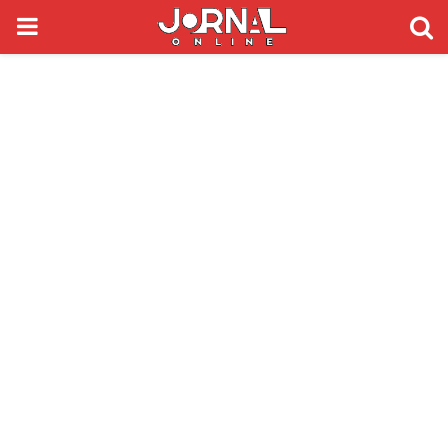
PRIMARY
MENU