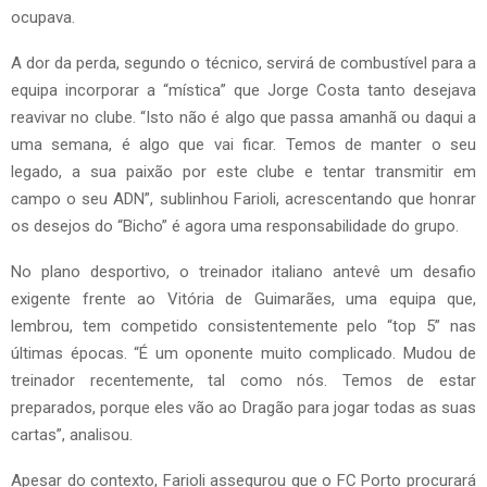
ocupava.
A dor da perda, segundo o técnico, servirá de combustível para a
equipa incorporar a “mística” que Jorge Costa tanto desejava
reavivar no clube. “Isto não é algo que passa amanhã ou daqui a
uma semana, é algo que vai ficar. Temos de manter o seu
legado, a sua paixão por este clube e tentar transmitir em
campo o seu ADN”, sublinhou Farioli, acrescentando que honrar
os desejos do “Bicho” é agora uma responsabilidade do grupo.
No plano desportivo, o treinador italiano antevê um desafio
exigente frente ao Vitória de Guimarães, uma equipa que,
lembrou, tem competido consistentemente pelo “top 5” nas
últimas épocas. “É um oponente muito complicado. Mudou de
treinador recentemente, tal como nós. Temos de estar
preparados, porque eles vão ao Dragão para jogar todas as suas
cartas”, analisou.
Apesar do contexto, Farioli assegurou que o FC Porto procurará