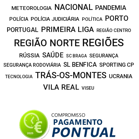
NACIONAL
PANDEMIA
METEOROLOGIA
PORTO
POLÍCIA JUDICIÁRIA
POLÍCIA
POLÍTICA
PRIMEIRA LIGA
PORTUGAL
REGIÃO CENTRO
REGIÕES
REGIÃO NORTE
SAÚDE
RÚSSIA
SEGURANÇA
SC BRAGA
SL BENFICA
SPORTING CP
SEGURANÇA RODOVIÁRIA
TRÁS-OS-MONTES
UCRANIA
TECNOLOGIA
VILA REAL
VISEU