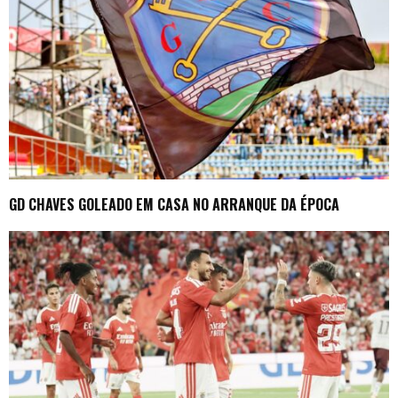
GD CHAVES GOLEADO EM CASA NO ARRANQUE DA ÉPOCA