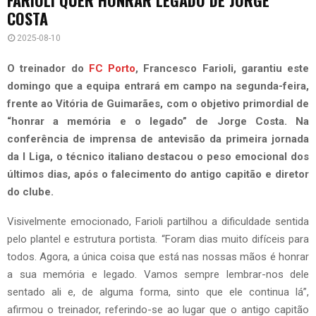
COSTA
2025-08-10
O treinador do
FC Porto
, Francesco Farioli, garantiu este
domingo que a equipa entrará em campo na segunda-feira,
frente ao Vitória de Guimarães, com o objetivo primordial de
“honrar a memória e o legado” de Jorge Costa. Na
conferência de imprensa de antevisão da primeira jornada
da I Liga, o técnico italiano destacou o peso emocional dos
últimos dias, após o falecimento do antigo capitão e diretor
do clube.
Visivelmente emocionado, Farioli partilhou a dificuldade sentida
pelo plantel e estrutura portista. “Foram dias muito difíceis para
todos. Agora, a única coisa que está nas nossas mãos é honrar
a sua memória e legado. Vamos sempre lembrar-nos dele
sentado ali e, de alguma forma, sinto que ele continua lá”,
afirmou o treinador, referindo-se ao lugar que o antigo capitão