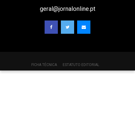
geral@jornalonline.pt
FICHA TÉCNICA
ESTATUTO EDITORIAL