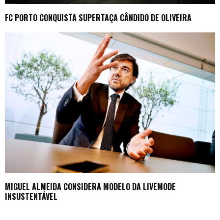
FC PORTO CONQUISTA SUPERTAÇA CÂNDIDO DE OLIVEIRA
MIGUEL ALMEIDA CONSIDERA MODELO DA LIVEMODE
INSUSTENTÁVEL