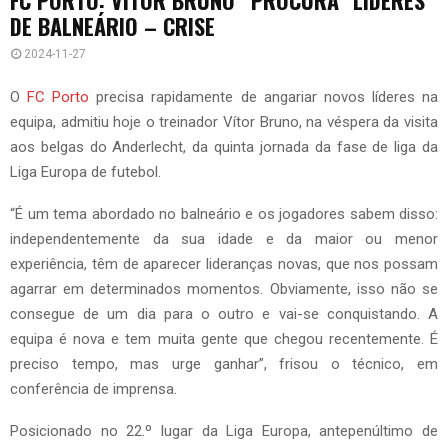
DE BALNEÁRIO – CRISE
2024-11-27
O
FC Porto
precisa rapidamente de angariar novos líderes na
equipa, admitiu hoje o treinador Vítor Bruno, na véspera da visita
aos belgas do Anderlecht, da quinta jornada da fase de liga da
Liga Europa de futebol.
“É um tema abordado no balneário e os jogadores sabem disso:
independentemente da sua idade e da maior ou menor
experiência, têm de aparecer lideranças novas, que nos possam
agarrar em determinados momentos. Obviamente, isso não se
consegue de um dia para o outro e vai-se conquistando. A
equipa é nova e tem muita gente que chegou recentemente. É
preciso tempo, mas urge ganhar”, frisou o técnico, em
conferência de imprensa.
Posicionado no 22.º lugar da Liga Europa, antepenúltimo de