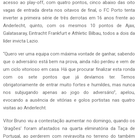
acesso ao play-off, com quatro pontos, cinco abaixo das oito
vagas de entrada direta nos oitavos de final, o FC Porto tenta
inverter a primeira série de três derrotas em 16 anos frente ao
Anderlecht, quinto, com os mesmos 10 pontos de Ajax,
Galatasaray, Eintracht Frankfurt e Athletic Bilbau, todos a dois da
líder invicta Lazio.
“Quero ver uma equipa com máxima vontade de ganhar, sabendo
que o adversário está bem na prova, ainda não perdeu e vem de
um ciclo vitorioso em casa. Há que procurar finalizar esta ronda
com os sete pontos que já devíamos ter. Temos
obrigatoriamente de entrar muito fortes e humildes, mas nunca
nos subjugando apenas ao jogo do adversário”, apelou,
evocando a ausência de vitórias e golos portistas nas quatro
visitas ao Anderlecht.
Vítor Bruno viu a contestação aumentar no domingo, quando os
‘dragões’ foram afastados na quarta eliminatória da Taça de
Portugal, ao perderem com reviravolta no terreno do também