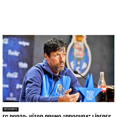
DESPORTO
FC PORTO: VÍTOR BRUNO “PROCURA” LÍDERES