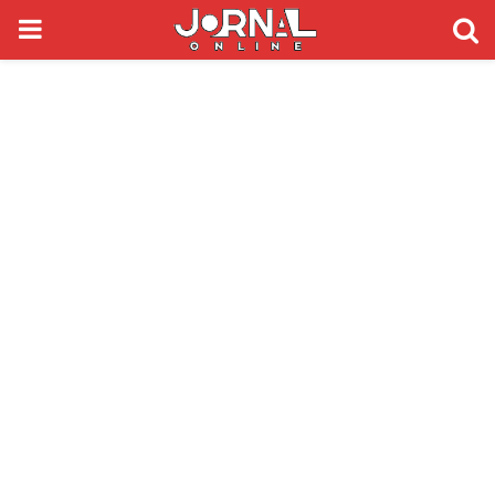
PRIMARY
MENU