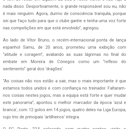
nada disso. Desportivamente, o grande responsável sou eu, não
é mais ninguém. Agora, durmo de consciência tranquila, porque
sei que faço tudo para que o clube ganhe e tenha uma voz forte
nas competições em que está envolvido”, agregou.
Ao lado de Vítor Bruno, o recém-internacional ponta de lança
espanhol Samu, de 20 anos, prometeu uma exibição com
“atitude e coragem”, avaliando as suas lágrimas no final do
embate em Moreira de Cónegos como um “reflexo do
sentimento” geral dos ‘dragões’.
“As coisas não nos estão a sair, mas o mais importante é que
estamos todos unidos e com confiança no treinador. Faltaram-
nos coisas nestes jogos, mas a equipa está forte e quer mudar
este panorama”, apontou o melhor marcador da época ‘azul e
branca’, com 12 golos em 14 jogos, quatro deles na Liga Europa,
cujo trio de principais ‘artilheiros’ integra.