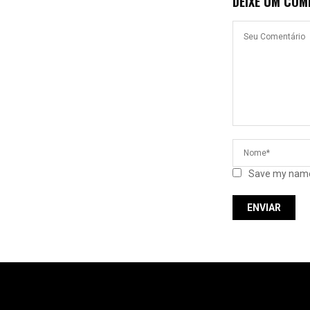
DEIXE UM COM
Save my name,