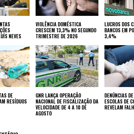
ONTAS
VIOLÊNCIA DOMÉSTICA
LUCROS DOS C
AÇÕES
CRESCEM 13,3% NO SEGUNDO
BANCOS EM P
LUÍS NEVES
TRIMESTRE DE 2026
3,4%
TAS DE
GNR LANÇA OPERAÇÃO
DENÚNCIAS DE
AM RESÍDUOS
NACIONAL DE FISCALIZAÇÃO DA
ESCOLAS DE 
VELOCIDADE DE 4 A 10 DE
REVELAM FALH
AGOSTO