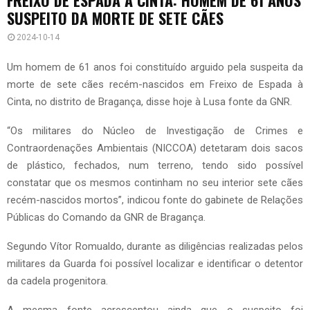
SUSPEITO DA MORTE DE SETE CÃES
2024-10-14
Um homem de 61 anos foi constituído arguido pela suspeita da
morte de sete cães recém-nascidos em Freixo de Espada à
Cinta, no distrito de Bragança, disse hoje à Lusa fonte da GNR.
“Os militares do Núcleo de Investigação de Crimes e
Contraordenações Ambientais (NICCOA) detetaram dois sacos
de plástico, fechados, num terreno, tendo sido possível
constatar que os mesmos continham no seu interior sete cães
recém-nascidos mortos”, indicou fonte do gabinete de Relações
Públicas do Comando da GNR de Bragança.
Segundo Vítor Romualdo, durante as diligências realizadas pelos
militares da Guarda foi possível localizar e identificar o detentor
da cadela progenitora.