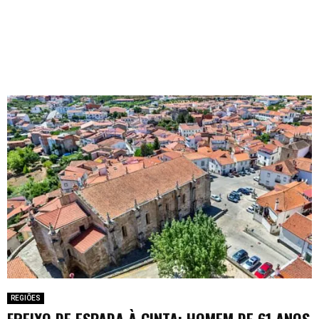
REGIÕES
FREIXO DE ESPADA À CINTA: HOMEM DE 61 ANOS