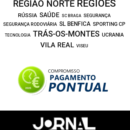
REGIÕES
REGIÃO NORTE
SAÚDE
RÚSSIA
SEGURANÇA
SC BRAGA
SL BENFICA
SPORTING CP
SEGURANÇA RODOVIÁRIA
TRÁS-OS-MONTES
UCRANIA
TECNOLOGIA
VILA REAL
VISEU