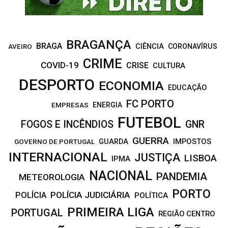
BRAGANÇA
BRAGA
CIÊNCIA
CORONAVÍRUS
AVEIRO
CRIME
COVID-19
CRISE
CULTURA
DESPORTO
ECONOMIA
EDUCAÇÃO
FC PORTO
EMPRESAS
ENERGIA
FUTEBOL
FOGOS E INCÊNDIOS
GNR
GUERRA
IMPOSTOS
GOVERNO DE PORTUGAL
GUARDA
INTERNACIONAL
JUSTIÇA
LISBOA
IPMA
NACIONAL
PANDEMIA
METEOROLOGIA
PORTO
POLÍCIA JUDICIÁRIA
POLÍCIA
POLÍTICA
PRIMEIRA LIGA
PORTUGAL
REGIÃO CENTRO