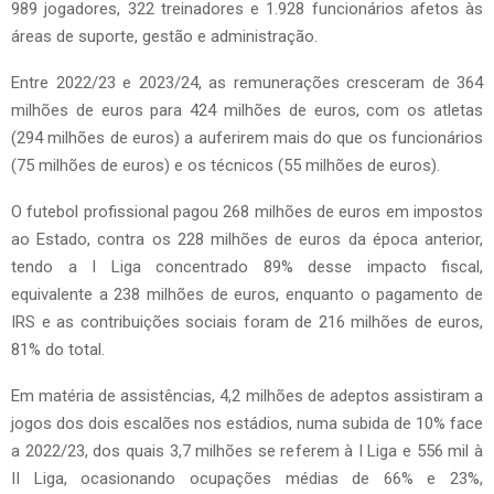
989 jogadores, 322 treinadores e 1.928 funcionários afetos às
áreas de suporte, gestão e administração.
Entre 2022/23 e 2023/24, as remunerações cresceram de 364
milhões de euros para 424 milhões de euros, com os atletas
(294 milhões de euros) a auferirem mais do que os funcionários
(75 milhões de euros) e os técnicos (55 milhões de euros).
O futebol profissional pagou 268 milhões de euros em impostos
ao Estado, contra os 228 milhões de euros da época anterior,
tendo a I Liga concentrado 89% desse impacto fiscal,
equivalente a 238 milhões de euros, enquanto o pagamento de
IRS e as contribuições sociais foram de 216 milhões de euros,
81% do total.
Em matéria de assistências, 4,2 milhões de adeptos assistiram a
jogos dos dois escalões nos estádios, numa subida de 10% face
a 2022/23, dos quais 3,7 milhões se referem à I Liga e 556 mil à
II Liga, ocasionando ocupações médias de 66% e 23%,