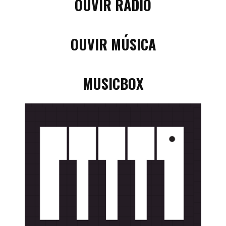
OUVIR RÁDIO
OUVIR MÚSICA
MUSICBOX