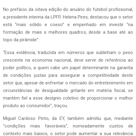
No prefácio da oitava edição do anuário do futebol profissional,
a presidente interina da LPFP, Helena Pires, destacou que o setor
está “mais sólido e coeso” e empenhado em investir “na
formação de mais e melhores quadros, desde a base até ao
topo da pirâmide”.
“Essa evidência, traduzida em números que sublinham o peso
crescente na economia nacional, deve servir de referência ao
poder político, a quem cabe um papel determinante na garantia
de condições justas para assegurar a competitividade deste
setor que, apesar de enfrentar o mercado do entretenimento em
circunstâncias de desigualdade gritante em matéria fiscal, se
mantém fiel a esse desígnio coletivo de proporcionar o melhor
produto ao consumidor”, traçou.
Miguel Cardoso Pinto, da EY, também admitiu que, mediante
“condições mais favoráveis”, nomeadamente custos de
contexto mais baixos, o setor pode aumentar a sua relevância