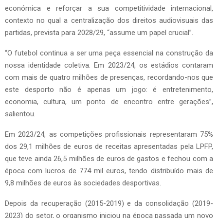
económica e reforçar a sua competitividade internacional,
contexto no qual a centralização dos direitos audiovisuais das
partidas, prevista para 2028/29, “assume um papel crucial”.
“O futebol continua a ser uma peça essencial na construção da
nossa identidade coletiva. Em 2023/24, os estádios contaram
com mais de quatro milhões de presenças, recordando-nos que
este desporto não é apenas um jogo: é entretenimento,
economia, cultura, um ponto de encontro entre gerações”,
salientou.
Em 2023/24, as competições profissionais representaram 75%
dos 29,1 milhões de euros de receitas apresentadas pela LPFP,
que teve ainda 26,5 milhões de euros de gastos e fechou com a
época com lucros de 774 mil euros, tendo distribuído mais de
9,8 milhões de euros às sociedades desportivas.
Depois da recuperação (2015-2019) e da consolidação (2019-
2023) do setor, o organismo iniciou na época passada um novo