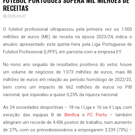
RECEITAS
2025-03-27
O futebol profissional ultrapassou pela primeira vez os 1.000
milhões de euros (ME) de receita na época 2023/24, indica o
anuário apresentado esta quinta-feira pela Liga Portuguesa de
Futebol Profissional (LPFP), em parceria com a empresa EY.
No nono ano seguido de resultados positivos do setor, houve
um volume de negócios de 1.073 milhões de euros, mais 86
milhões de euros em relação ao período homólogo de 2022/23,
bem como um impacto de 662 milhões de euros no PIB
nacional, que equivaleu a quase 0,25% da riqueza nacional.
As 34 sociedades desportivas – 18 na I Liga e 16 na II Liga, com
exceção das equipas B de
Benfica
e
FC Porto
– também
atingiram um recorde de 4.436 postos de trabalho, num aumento
de 27%, com os primodivisionários a empregarem 3.239 (73%) –