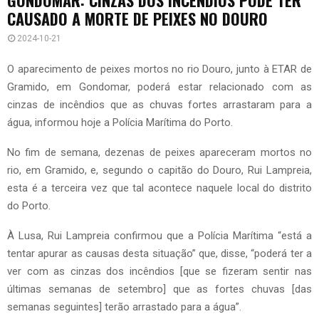
CAUSADO A MORTE DE PEIXES NO DOURO
2024-10-21
O aparecimento de peixes mortos no rio Douro, junto à ETAR de
Gramido, em Gondomar, poderá estar relacionado com as
cinzas de incêndios que as chuvas fortes arrastaram para a
água, informou hoje a Polícia Marítima do Porto.
No fim de semana, dezenas de peixes apareceram mortos no
rio, em Gramido, e, segundo o capitão do Douro, Rui Lampreia,
esta é a terceira vez que tal acontece naquele local do distrito
do Porto.
À Lusa, Rui Lampreia confirmou que a Polícia Marítima “está a
tentar apurar as causas desta situação” que, disse, “poderá ter a
ver com as cinzas dos incêndios [que se fizeram sentir nas
últimas semanas de setembro] que as fortes chuvas [das
semanas seguintes] terão arrastado para a água”.