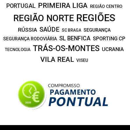
PRIMEIRA LIGA
PORTUGAL
REGIÃO CENTRO
REGIÕES
REGIÃO NORTE
SAÚDE
RÚSSIA
SEGURANÇA
SC BRAGA
SL BENFICA
SPORTING CP
SEGURANÇA RODOVIÁRIA
TRÁS-OS-MONTES
UCRANIA
TECNOLOGIA
VILA REAL
VISEU