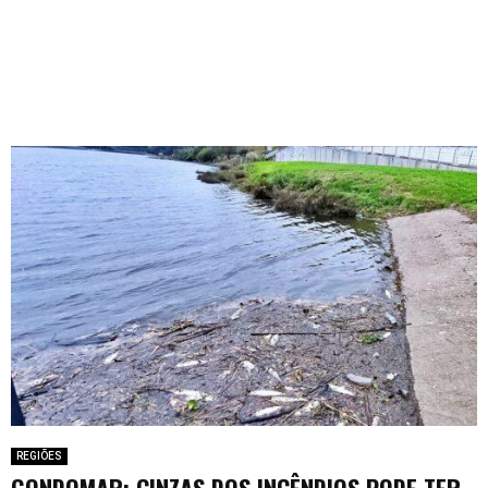
REGIÕES
GONDOMAR: CINZAS DOS INCÊNDIOS PODE TER