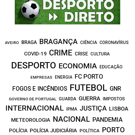
C
H
BRAGANÇA
BRAGA
CIÊNCIA
CORONAVÍRUS
AVEIRO
CRIME
COVID-19
CRISE
CULTURA
DESPORTO
ECONOMIA
EDUCAÇÃO
FC PORTO
EMPRESAS
ENERGIA
FUTEBOL
FOGOS E INCÊNDIOS
GNR
GUERRA
IMPOSTOS
GOVERNO DE PORTUGAL
GUARDA
INTERNACIONAL
JUSTIÇA
LISBOA
IPMA
NACIONAL
PANDEMIA
METEOROLOGIA
PORTO
POLÍCIA JUDICIÁRIA
POLÍCIA
POLÍTICA