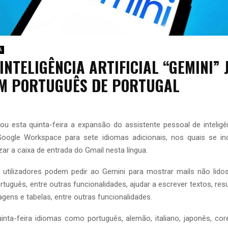
A
INTELIGÊNCIA ARTIFICIAL “GEMINI” 
EM PORTUGUÊS DE PORTUGAL
u esta quinta-feira a expansão do assistente pessoal de inteligênci
oogle Workspace para sete idiomas adicionais, nos quais se inc
zar a caixa de entrada do Gmail nesta língua.
 utilizadores podem pedir ao Gemini para mostrar mails não lidos
tuguês, entre outras funcionalidades, ajudar a escrever textos, r
magens e tabelas, entre outras funcionalidades.
uinta-feira idiomas como português, alemão, italiano, japonês, co