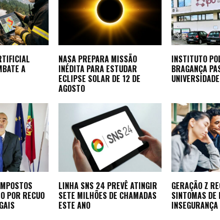
RTIFICIAL
NASA PREPARA MISSÃO
INSTITUTO PO
MBATE A
INÉDITA PARA ESTUDAR
BRAGANÇA PA
ECLIPSE SOLAR DE 12 DE
UNIVERSIDADE
AGOSTO
 IMPOSTOS
LINHA SNS 24 PREVÊ ATINGIR
GERAÇÃO Z RE
NO POR RECUO
SETE MILHÕES DE CHAMADAS
SINTOMAS DE
GAIS
ESTE ANO
INSEGURANÇA