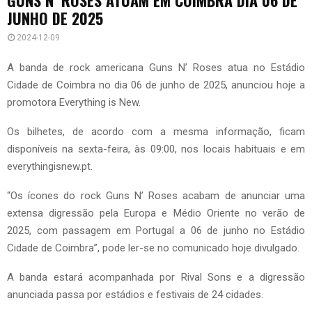
JUNHO DE 2025
2024-12-09
A banda de rock americana Guns N’ Roses atua no Estádio
Cidade de Coimbra no dia 06 de junho de 2025, anunciou hoje a
promotora Everything is New.
Os bilhetes, de acordo com a mesma informação, ficam
disponíveis na sexta-feira, às 09:00, nos locais habituais e em
everythingisnew.pt.
“Os ícones do rock Guns N’ Roses acabam de anunciar uma
extensa digressão pela Europa e Médio Oriente no verão de
2025, com passagem em Portugal a 06 de junho no Estádio
Cidade de Coimbra”, pode ler-se no comunicado hoje divulgado.
A banda estará acompanhada por Rival Sons e a digressão
anunciada passa por estádios e festivais de 24 cidades.