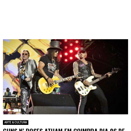
ARTE & CULTURA
GUNS N’ ROSES ATUAM EM COIMBRA DIA 06 DE