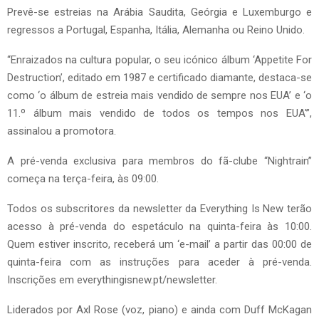
Prevê-se estreias na Arábia Saudita, Geórgia e Luxemburgo e
regressos a Portugal, Espanha, Itália, Alemanha ou Reino Unido.
“Enraizados na cultura popular, o seu icónico álbum ‘Appetite For
Destruction’, editado em 1987 e certificado diamante, destaca-se
como ‘o álbum de estreia mais vendido de sempre nos EUA’ e ‘o
11.º álbum mais vendido de todos os tempos nos EUA'”,
assinalou a promotora.
A pré-venda exclusiva para membros do fã-clube “Nightrain”
começa na terça-feira, às 09:00.
Todos os subscritores da newsletter da Everything Is New terão
acesso à pré-venda do espetáculo na quinta-feira às 10:00.
Quem estiver inscrito, receberá um ‘e-mail’ a partir das 00:00 de
quinta-feira com as instruções para aceder à pré-venda.
Inscrições em everythingisnew.pt/newsletter.
Liderados por Axl Rose (voz, piano) e ainda com Duff McKagan