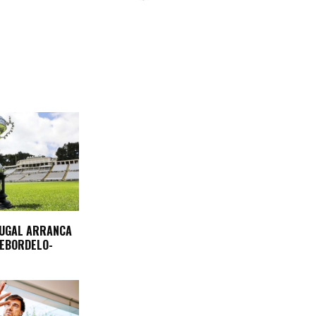
TUGAL ARRANCA
REBORDELO-