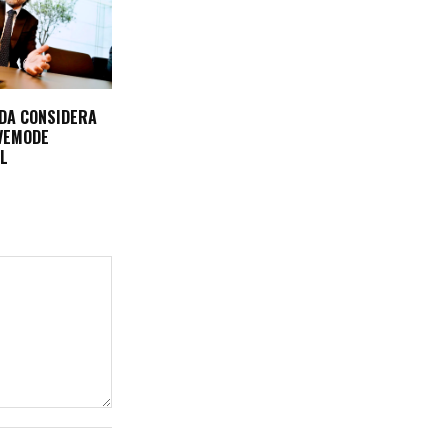
DA CONSIDERA
VEMODE
EL