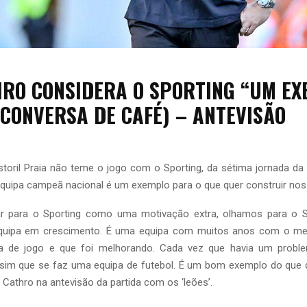
HRO CONSIDERA O SPORTING “UM EX
 CONVERSA DE CAFÉ) – ANTEVISÃO
storil Praia não teme o jogo com o Sporting, da sétima jornada da I
equipa campeã nacional é um exemplo para o que quer construir nos 
ar para o Sporting como uma motivação extra, olhamos para o 
quipa em crescimento. É uma equipa com muitos anos com o mes
 de jogo e que foi melhorando. Cada vez que havia um probl
ssim que se faz uma equipa de futebol. É um bom exemplo do que
an Cathro na antevisão da partida com os ‘leões’.