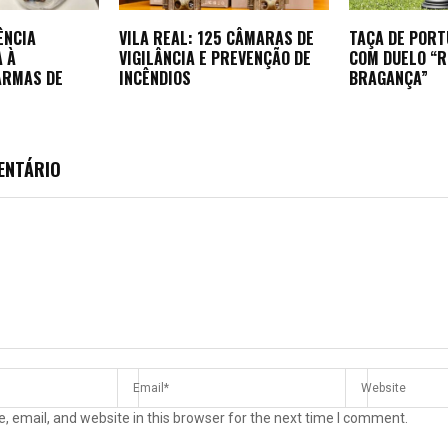
ÊNCIA
VILA REAL: 125 CÂMARAS DE
TAÇA DE POR
A À
VIGILÂNCIA E PREVENÇÃO DE
COM DUELO “
ARMAS DE
INCÊNDIOS
BRAGANÇA”
ENTÁRIO
 email, and website in this browser for the next time I comment.