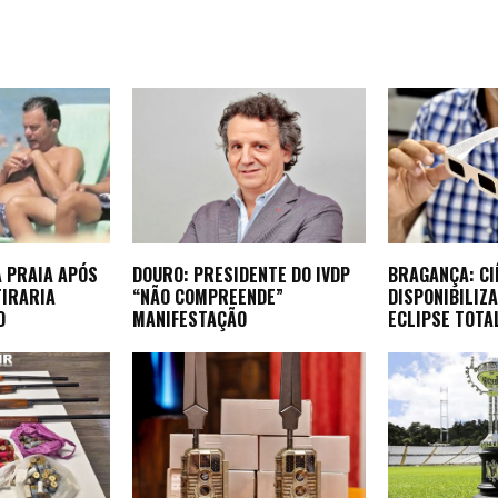
 PRAIA APÓS
DOURO: PRESIDENTE DO IVDP
BRAGANÇA: CI
TIRARIA
“NÃO COMPREENDE”
DISPONIBILIZ
O
MANIFESTAÇÃO
ECLIPSE TOTA