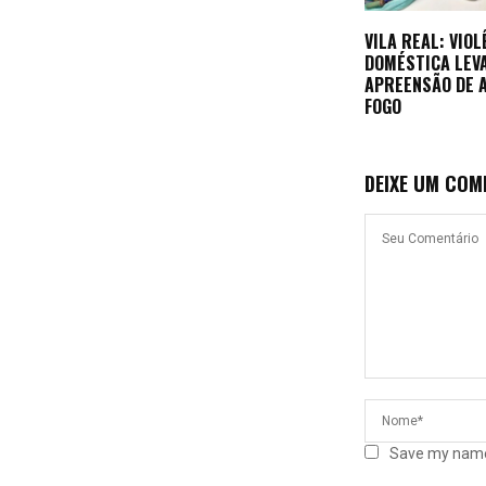
VILA REAL: VIOL
DOMÉSTICA LEV
APREENSÃO DE 
FOGO
DEIXE UM COM
Save my name,