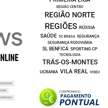
REGIÃO CENTRO
REGIÃO NORTE
REGIÕES
RÚSSIA
SAÚDE
SEGURANÇA
SC BRAGA
SEGURANÇA RODOVIÁRIA
SL BENFICA
SPORTING CP
TECNOLOGIA
TRÁS-OS-MONTES
VILA REAL
UCRANIA
VISEU
 SUPERIOR
ICINA
SIDÊNCIAS