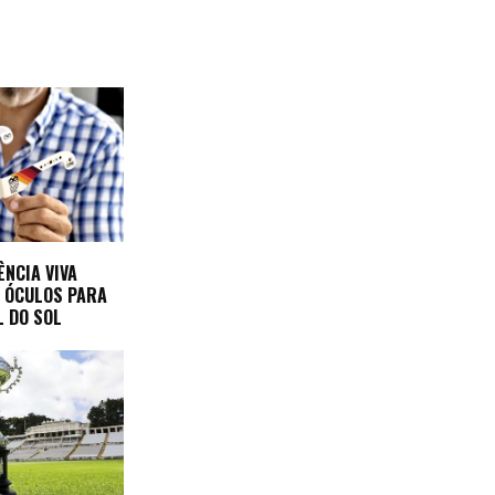
ÊNCIA VIVA
A ÓCULOS PARA
L DO SOL