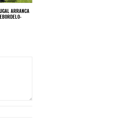
TUGAL ARRANCA
REBORDELO-