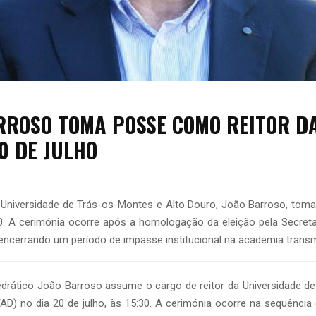
RROSO TOMA POSSE COMO REITOR D
0 DE JULHO
a Universidade de Trás-os-Montes e Alto Douro, João Barroso, toma
30. A cerimónia ocorre após a homologação da eleição pela Secret
 encerrando um período de impasse institucional na academia trans
edrático João Barroso assume o cargo de reitor da Universidade d
TAD) no dia 20 de julho, às 15:30. A cerimónia ocorre na sequênci