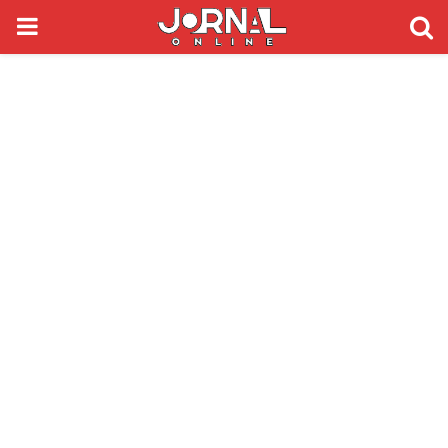
PRIMARY
MENU