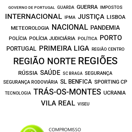
GUERRA
IMPOSTOS
GOVERNO DE PORTUGAL
GUARDA
INTERNACIONAL
JUSTIÇA
LISBOA
IPMA
NACIONAL
PANDEMIA
METEOROLOGIA
PORTO
POLÍCIA JUDICIÁRIA
POLÍCIA
POLÍTICA
PRIMEIRA LIGA
PORTUGAL
REGIÃO CENTRO
REGIÕES
REGIÃO NORTE
SAÚDE
RÚSSIA
SEGURANÇA
SC BRAGA
SL BENFICA
SPORTING CP
SEGURANÇA RODOVIÁRIA
TRÁS-OS-MONTES
UCRANIA
TECNOLOGIA
VILA REAL
VISEU