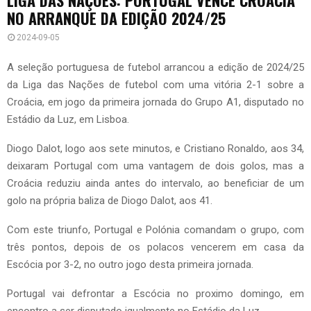
NO ARRANQUE DA EDIÇÃO 2024/25
2024-09-05
A seleção portuguesa de futebol arrancou a edição de 2024/25
da Liga das Nações de futebol com uma vitória 2-1 sobre a
Croácia, em jogo da primeira jornada do Grupo A1, disputado no
Estádio da Luz, em Lisboa.
Diogo Dalot, logo aos sete minutos, e Cristiano Ronaldo, aos 34,
deixaram Portugal com uma vantagem de dois golos, mas a
Croácia reduziu ainda antes do intervalo, ao beneficiar de um
golo na própria baliza de Diogo Dalot, aos 41.
Com este triunfo, Portugal e Polónia comandam o grupo, com
três pontos, depois de os polacos vencerem em casa da
Escócia por 3-2, no outro jogo desta primeira jornada.
Portugal vai defrontar a Escócia no proximo domingo, em