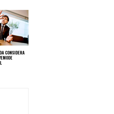
DA CONSIDERA
VEMODE
EL