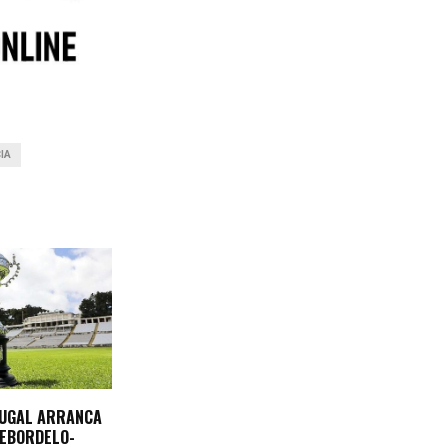
IA
TUGAL ARRANCA
REBORDELO-