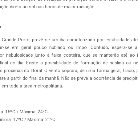
ição direta ao sol nas horas de maior radiação.
o
o Grande Porto, prevê-se um dia caracterizado por estabilidade at
ar-se em geral pouco nublado ou limpo. Contudo, espera-se a 
or nebulosidade junto à faixa costeira, que se manterão até ao 
final do dia. Existe a possibilidade de formação de neblina ou ne
 próximas do litoral. O vento soprará, de uma forma geral, fraco
te a partir do final da manhã. Não se prevê a ocorrência de precip
 em toda a área metropolitana.
ma: 15ºC / Máxima: 24ºC
Mínima: 17ºC / Máxima: 21ºC