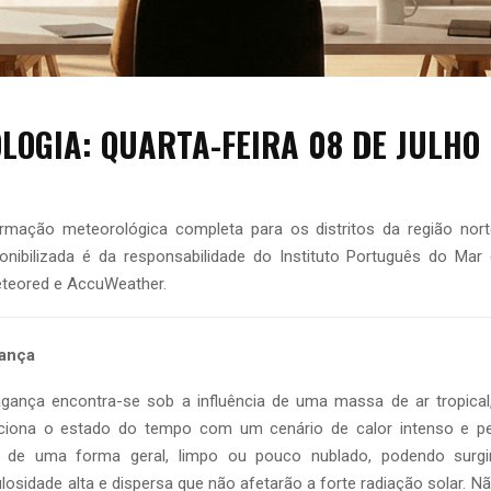
LOGIA: QUARTA-FEIRA 08 DE JULHO
ormação meteorológica completa para os distritos da região nort
onibilizada é da responsabilidade do Instituto Português do Mar
teored e AccuWeather.
gança
ragança encontra-se sob a influência de uma massa de ar tropical
ciona o estado do tempo com um cenário de calor intenso e pe
á, de uma forma geral, limpo ou pouco nublado, podendo surgi
losidade alta e dispersa que não afetarão a forte radiação solar. Nã