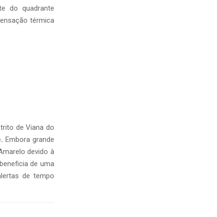
te do quadrante
sensação térmica
trito de Viana do
.
Embora grande
e Amarelo devido à
 beneficia de uma
alertas de tempo