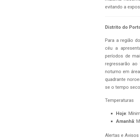
evitando a expos
Distrito do Port
Para a região d
céu a apresent
períodos de mai
regressarão ao 
noturno em áreas
quadrante noroes
se o tempo seco
Temperaturas
Hoje
: Míni
Amanhã
: 
Alertas e Avisos