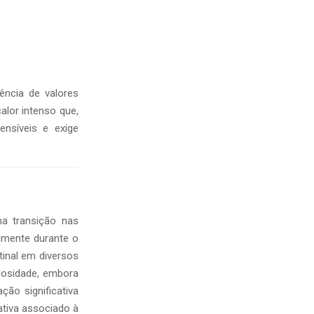
ência de valores
alor intenso que,
ensíveis e exige
a transição nas
lmente durante o
inal em diversos
ulosidade, embora
ção significativa
tiva associado à