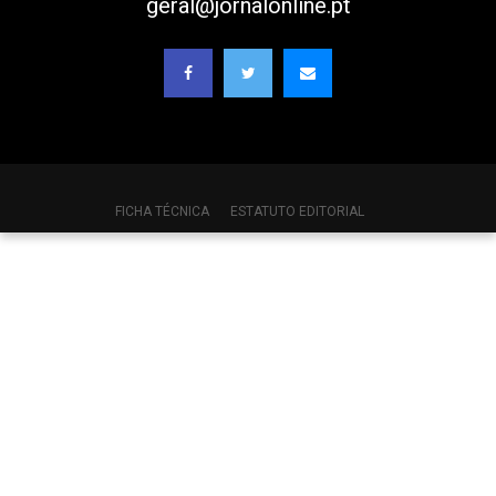
geral@jornalonline.pt
FICHA TÉCNICA
ESTATUTO EDITORIAL