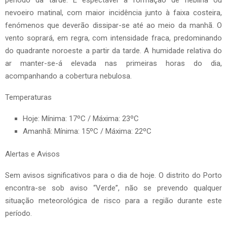
nevoeiro matinal, com maior incidência junto à faixa costeira,
fenómenos que deverão dissipar-se até ao meio da manhã. O
vento soprará, em regra, com intensidade fraca, predominando
do quadrante noroeste a partir da tarde. A humidade relativa do
ar manter-se-á elevada nas primeiras horas do dia,
acompanhando a cobertura nebulosa.
Temperaturas
Hoje: Mínima: 17ºC / Máxima: 23ºC
Amanhã: Mínima: 15ºC / Máxima: 22ºC
Alertas e Avisos
Sem avisos significativos para o dia de hoje. O distrito do Porto
encontra-se sob aviso “Verde”, não se prevendo qualquer
situação meteorológica de risco para a região durante este
período.