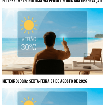
ECLIPSE: METEOROLOGIA VAI PERMITIR UMA BOA OBSERVAÇÃO
METEOROLOGIA: SEXTA-FEIRA 07 DE AGOSTO DE 2026