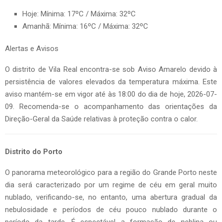
Hoje: Mínima: 17ºC / Máxima: 32ºC
Amanhã: Mínima: 16ºC / Máxima: 32ºC
Alertas e Avisos
O distrito de Vila Real encontra-se sob Aviso Amarelo devido à
persistência de valores elevados da temperatura máxima. Este
aviso mantém-se em vigor até às 18:00 do dia de hoje, 2026-07-
09. Recomenda-se o acompanhamento das orientações da
Direção-Geral da Saúde relativas à proteção contra o calor.
Distrito do Porto
O panorama meteorológico para a região do Grande Porto neste
dia será caracterizado por um regime de céu em geral muito
nublado, verificando-se, no entanto, uma abertura gradual da
nebulosidade e períodos de céu pouco nublado durante o
período da tarde. É espectável a formação de neblina ou