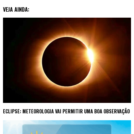
r
VEJA AINDA:
ECLIPSE: METEOROLOGIA VAI PERMITIR UMA BOA OBSERVAÇÃO