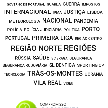
GUERRA
IMPOSTOS
GOVERNO DE PORTUGAL
GUARDA
INTERNACIONAL
JUSTIÇA
LISBOA
IPMA
NACIONAL
PANDEMIA
METEOROLOGIA
PORTO
POLÍCIA JUDICIÁRIA
POLÍCIA
POLÍTICA
PRIMEIRA LIGA
PORTUGAL
REGIÃO CENTRO
REGIÕES
REGIÃO NORTE
SAÚDE
RÚSSIA
SEGURANÇA
SC BRAGA
SL BENFICA
SPORTING CP
SEGURANÇA RODOVIÁRIA
TRÁS-OS-MONTES
UCRANIA
TECNOLOGIA
VILA REAL
VISEU