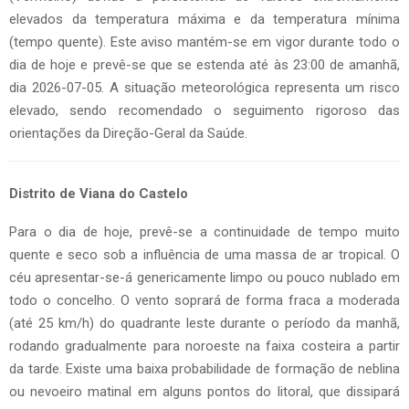
elevados da temperatura máxima e da temperatura mínima
(tempo quente). Este aviso mantém-se em vigor durante todo o
dia de hoje e prevê-se que se estenda até às 23:00 de amanhã,
dia 2026-07-05. A situação meteorológica representa um risco
elevado, sendo recomendado o seguimento rigoroso das
orientações da Direção-Geral da Saúde.
Distrito de Viana do Castelo
Para o dia de hoje, prevê-se a continuidade de tempo muito
quente e seco sob a influência de uma massa de ar tropical. O
céu apresentar-se-á genericamente limpo ou pouco nublado em
todo o concelho. O vento soprará de forma fraca a moderada
(até 25 km/h) do quadrante leste durante o período da manhã,
rodando gradualmente para noroeste na faixa costeira a partir
da tarde. Existe uma baixa probabilidade de formação de neblina
ou nevoeiro matinal em alguns pontos do litoral, que dissipará