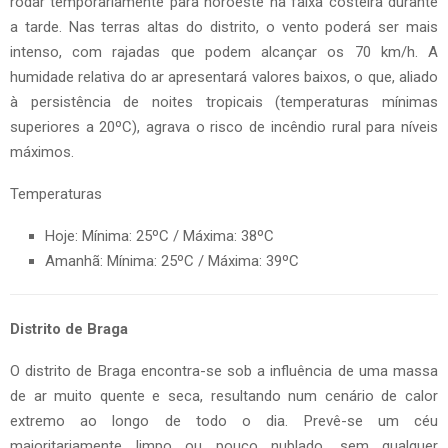
rodar temporariamente para noroeste na faixa costeira durante
a tarde. Nas terras altas do distrito, o vento poderá ser mais
intenso, com rajadas que podem alcançar os 70 km/h. A
humidade relativa do ar apresentará valores baixos, o que, aliado
à persistência de noites tropicais (temperaturas mínimas
superiores a 20ºC), agrava o risco de incêndio rural para níveis
máximos.
Temperaturas
Hoje: Mínima: 25ºC / Máxima: 38ºC
Amanhã: Mínima: 25ºC / Máxima: 39ºC
Distrito de Braga
O distrito de Braga encontra-se sob a influência de uma massa
de ar muito quente e seca, resultando num cenário de calor
extremo ao longo de todo o dia. Prevê-se um céu
maioritariamente limpo ou pouco nublado, sem qualquer