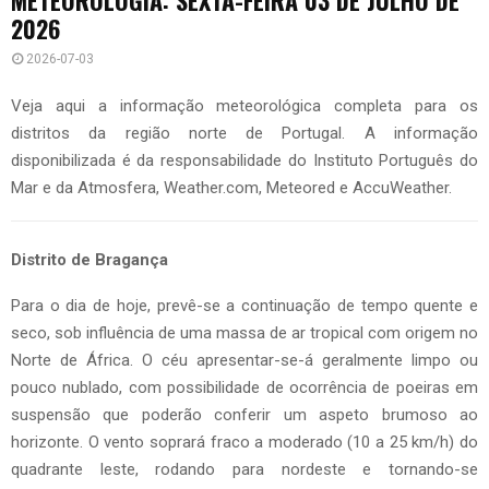
2026
2026-07-03
Veja aqui a informação meteorológica completa para os
distritos da região norte de Portugal. A informação
disponibilizada é da responsabilidade do Instituto Português do
Mar e da Atmosfera, Weather.com, Meteored e AccuWeather.
Distrito de Bragança
Para o dia de hoje, prevê-se a continuação de tempo quente e
seco, sob influência de uma massa de ar tropical com origem no
Norte de África. O céu apresentar-se-á geralmente limpo ou
pouco nublado, com possibilidade de ocorrência de poeiras em
suspensão que poderão conferir um aspeto brumoso ao
horizonte. O vento soprará fraco a moderado (10 a 25 km/h) do
quadrante leste, rodando para nordeste e tornando-se