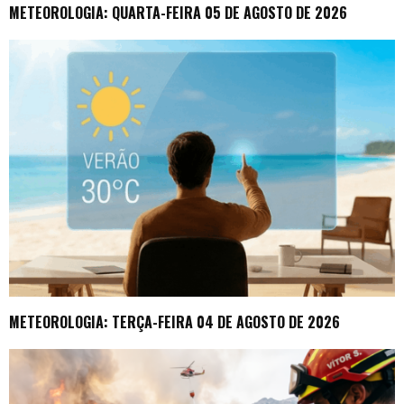
METEOROLOGIA: QUARTA-FEIRA 05 DE AGOSTO DE 2026
METEOROLOGIA: TERÇA-FEIRA 04 DE AGOSTO DE 2026