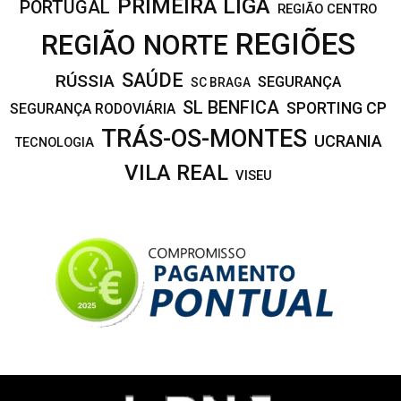
PRIMEIRA LIGA
PORTUGAL
REGIÃO CENTRO
REGIÕES
REGIÃO NORTE
SAÚDE
RÚSSIA
SEGURANÇA
SC BRAGA
SL BENFICA
SPORTING CP
SEGURANÇA RODOVIÁRIA
TRÁS-OS-MONTES
UCRANIA
TECNOLOGIA
VILA REAL
VISEU