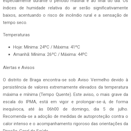
especialmente durante o período matinal e ao final do dia. Os
índices de humidade relativa do ar serão significativamente
baixos, acentuando o risco de incêndio rural e a sensação de
tempo seco.
Temperaturas
Hoje: Mínima: 24ºC / Máxima: 41ºC
Amanhã: Mínima: 26ºC / Máxima: 44ºC
Alertas e Avisos
O distrito de Braga encontra-se sob Aviso Vermelho devido à
persistência de valores extremamente elevados da temperatura
máxima e mínima (Tempo Quente). Este aviso, o mais grave da
escala do IPMA, está em vigor e prolongar-se-á, de forma
inequívoca, até às 06h00 de domingo, dia 5 de julho.
Recomenda-se a adoção de medidas de autoproteção contra o
calor intenso e o acompanhamento rigoroso das orientações da