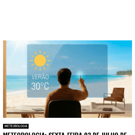
METEOROLOGIA
METEOROLOGIA: SEXTA-FEIRA 03 DE JULHO DE