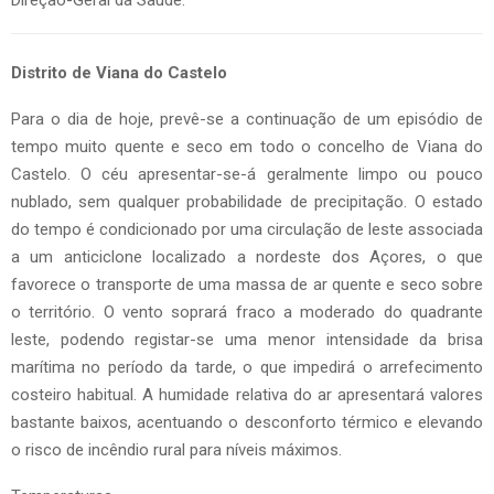
Direção-Geral da Saúde.
Distrito de Viana do Castelo
Para o dia de hoje, prevê-se a continuação de um episódio de
tempo muito quente e seco em todo o concelho de Viana do
Castelo. O céu apresentar-se-á geralmente limpo ou pouco
nublado, sem qualquer probabilidade de precipitação. O estado
do tempo é condicionado por uma circulação de leste associada
a um anticiclone localizado a nordeste dos Açores, o que
favorece o transporte de uma massa de ar quente e seco sobre
o território. O vento soprará fraco a moderado do quadrante
leste, podendo registar-se uma menor intensidade da brisa
marítima no período da tarde, o que impedirá o arrefecimento
costeiro habitual. A humidade relativa do ar apresentará valores
bastante baixos, acentuando o desconforto térmico e elevando
o risco de incêndio rural para níveis máximos.