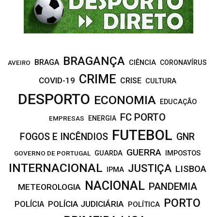
H
BRAGANÇA
BRAGA
CIÊNCIA
CORONAVÍRUS
AVEIRO
CRIME
COVID-19
CRISE
CULTURA
DESPORTO
ECONOMIA
EDUCAÇÃO
FC PORTO
EMPRESAS
ENERGIA
FUTEBOL
FOGOS E INCÊNDIOS
GNR
GUERRA
IMPOSTOS
GOVERNO DE PORTUGAL
GUARDA
INTERNACIONAL
JUSTIÇA
LISBOA
IPMA
NACIONAL
PANDEMIA
METEOROLOGIA
PORTO
POLÍCIA JUDICIÁRIA
POLÍCIA
POLÍTICA