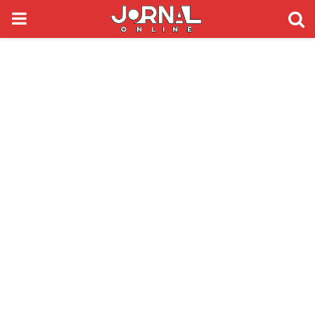
PRIMARY
MENU