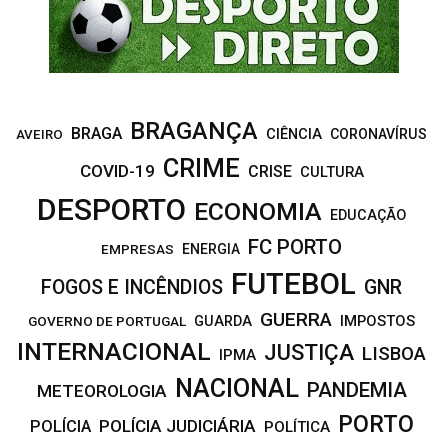
H
BRAGANÇA
BRAGA
CIÊNCIA
CORONAVÍRUS
AVEIRO
CRIME
COVID-19
CRISE
CULTURA
DESPORTO
ECONOMIA
EDUCAÇÃO
FC PORTO
EMPRESAS
ENERGIA
FUTEBOL
FOGOS E INCÊNDIOS
GNR
GUERRA
IMPOSTOS
GOVERNO DE PORTUGAL
GUARDA
INTERNACIONAL
JUSTIÇA
LISBOA
IPMA
NACIONAL
PANDEMIA
METEOROLOGIA
PORTO
POLÍCIA JUDICIÁRIA
POLÍCIA
POLÍTICA