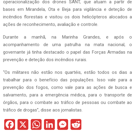
operacionalização dos drones SANT, que atuam a partir de
bases em Mirandela, Ota e Beja para vigilância e deteção de
incêndios florestais e visitou os dois helicópteros alocados a
ações de reconhecimento, avaliação e controle.
Durante a manhã, na Marinha Grandes, e após o
acompanhamento de uma patrulha na mata nacional, o
governante já tinha destacado o papel das Forças Armadas na
prevenção e deteção dos incêndios rurais.
“Os militares não estão nos quartéis, estão todos os dias a
trabalhar para o benefício das populações. Isso vale para a
prevenção dos fogos, como vale para as ações de busca e
salvamento, para a emergência médica, para o transporte de
órgãos, para o combate ao tráfico de pessoas ou combate ao
tráfico de drogas”, disse aos jornalistas.
F
X
W
L
M
R