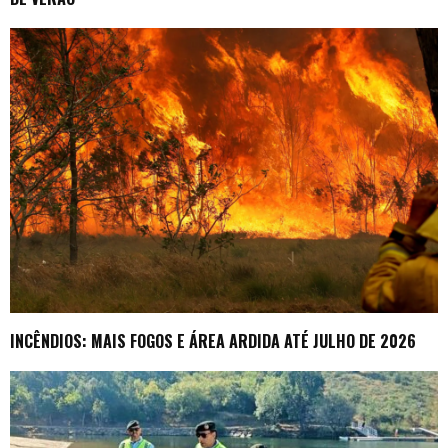
INCÊNDIOS: MAIS FOGOS E ÁREA ARDIDA ATÉ JULHO DE 2026