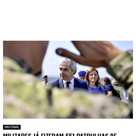
NACIONAL
MILITARES JÁ FIZERAM 551 PATRULHAS DE