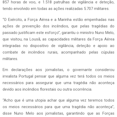
857 horas de voo, e 1.518 patrulhas de vigilância e deteção,
tendo envolvido em todas as ações realizadas 5.707 militares.
“O Exército, a Força Aérea e a Marinha estão empenhadas nas
ações de prevenção dos incêndios, que pelas tragédias do
passado justificam este esforço”, garantiu o ministro Nuno Melo,
que visitou, na Lousã, as capacidades militares da Força Aérea
integradas no dispositivo de vigilância, deteção e apoio ao
combate de incêndios rurais, acompanhado pelas cúpulas
militares.
Em declarações aos jornalistas, o governante considerou
irrealista Portugal pensar que alguma vez terá todos os meios
necessários para assegurar que uma tragédia não aconteça
devido aos incêndios florestais ou outra ocorrência.
“Acho que é uma utopia achar que alguma vez teremos todos
os meios necessários para que uma tragédia não aconteça”,
disse Nuno Melo aos jornalistas, garantindo que as Forças