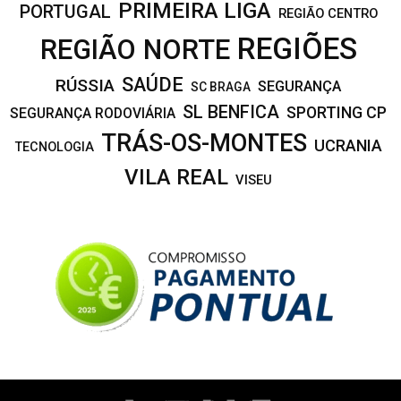
PRIMEIRA LIGA
PORTUGAL
REGIÃO CENTRO
REGIÕES
REGIÃO NORTE
SAÚDE
RÚSSIA
SEGURANÇA
SC BRAGA
SL BENFICA
SPORTING CP
SEGURANÇA RODOVIÁRIA
TRÁS-OS-MONTES
UCRANIA
TECNOLOGIA
VILA REAL
VISEU