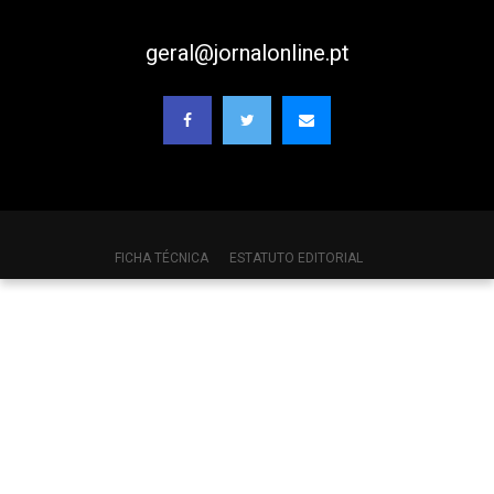
geral@jornalonline.pt
FICHA TÉCNICA
ESTATUTO EDITORIAL