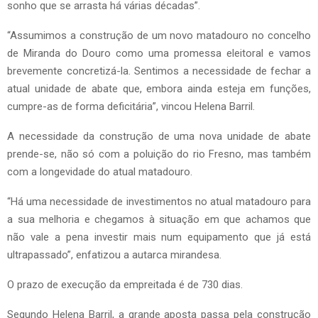
sonho que se arrasta há várias décadas”.
“Assumimos a construção de um novo matadouro no concelho
de Miranda do Douro como uma promessa eleitoral e vamos
brevemente concretizá-la. Sentimos a necessidade de fechar a
atual unidade de abate que, embora ainda esteja em funções,
cumpre-as de forma deficitária”, vincou Helena Barril.
A necessidade da construção de uma nova unidade de abate
prende-se, não só com a poluição do rio Fresno, mas também
com a longevidade do atual matadouro.
“Há uma necessidade de investimentos no atual matadouro para
a sua melhoria e chegamos à situação em que achamos que
não vale a pena investir mais num equipamento que já está
ultrapassado”, enfatizou a autarca mirandesa.
O prazo de execução da empreitada é de 730 dias.
Segundo Helena Barril, a grande aposta passa pela construção