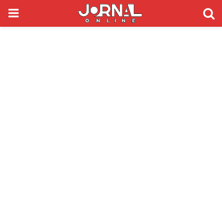
PRIMARY
MENU