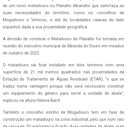
de um novo matadouro no Planalto Mirandês que satisfaça as
suas necessidades do território, como os concelhos de
Mogadouro e Vimioso, e até de localidades raianas do lado
espanhol, dada a sua proximidade geográfica.
A decisão de construir o Matadouro do Planalto foi tomada em
reunião do executivo municipal de Miranda do Douro em meados
de outubro de 2022.
O matadouro vai ficar instalado em dois terrenos com uma
superfície de 21 mil metros quadrados nas proximidades da
Estação de Tratamento de Águas Residuais (ETAR), “o que se
traduz numa vantagem porque não será necessário construir
um equipamento do género para servir a unidade de abate”,
explicou na altura Helena Barril.
Também o concelho vizinho de Mogadouro tem em fase de
construção um matadouro na zona industrial, pelo que num raio
de cerca de 30 quilómetros ficarão duas unidades de abate, num