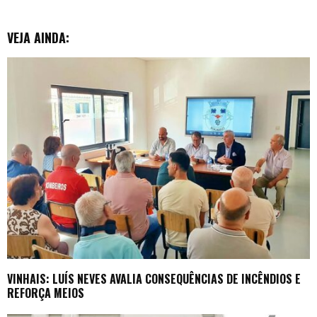
r
VEJA AINDA:
VINHAIS: LUÍS NEVES AVALIA CONSEQUÊNCIAS DE INCÊNDIOS E
REFORÇA MEIOS