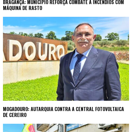
BRAGANÇA: MUNICÍPIO REFORÇA COMBATE A INCÊNDIOS COM
MÁQUINA DE RASTO
MOGADOURO: AUTARQUIA CONTRA A CENTRAL FOTOVOLTAICA
DE CEREIRO