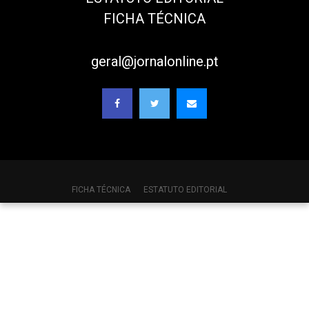
FICHA TÉCNICA
geral@jornalonline.pt
FICHA TÉCNICA
ESTATUTO EDITORIAL