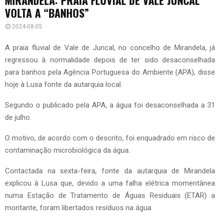
VOLTA A “BANHOS”
2024-08-05
A praia fluvial de Vale de Juncal, no concelho de Mirandela, já
regressou à normalidade depois de ter sido desaconselhada
para banhos pela Agência Portuguesa do Ambiente (APA), disse
hoje à Lusa fonte da autarquia local.
Segundo o publicado pela APA, a água foi desaconselhada a 31
de julho.
O motivo, de acordo com o descrito, foi enquadrado em risco de
contaminação microbiológica da água.
Contactada na sexta-feira, fonte da autarquia de Mirandela
explicou à Lusa que, devido a uma falha elétrica momentânea
numa Estação de Tratamento de Águas Residuais (ETAR) a
montante, foram libertados resíduos na água.