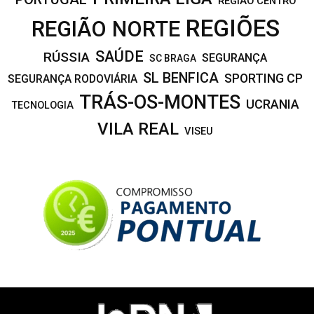
REGIÃO CENTRO
REGIÕES
REGIÃO NORTE
SAÚDE
RÚSSIA
SEGURANÇA
SC BRAGA
SL BENFICA
SPORTING CP
SEGURANÇA RODOVIÁRIA
TRÁS-OS-MONTES
UCRANIA
TECNOLOGIA
VILA REAL
VISEU