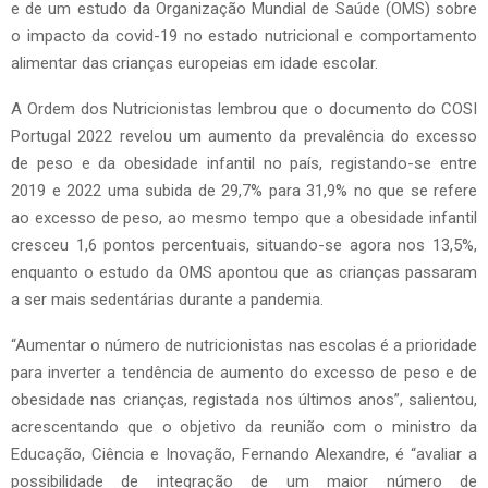
e de um estudo da Organização Mundial de Saúde (OMS) sobre
o impacto da covid-19 no estado nutricional e comportamento
alimentar das crianças europeias em idade escolar.
A Ordem dos Nutricionistas lembrou que o documento do COSI
Portugal 2022 revelou um aumento da prevalência do excesso
de peso e da obesidade infantil no país, registando-se entre
2019 e 2022 uma subida de 29,7% para 31,9% no que se refere
ao excesso de peso, ao mesmo tempo que a obesidade infantil
cresceu 1,6 pontos percentuais, situando-se agora nos 13,5%,
enquanto o estudo da OMS apontou que as crianças passaram
a ser mais sedentárias durante a pandemia.
“Aumentar o número de nutricionistas nas escolas é a prioridade
para inverter a tendência de aumento do excesso de peso e de
obesidade nas crianças, registada nos últimos anos”, salientou,
acrescentando que o objetivo da reunião com o ministro da
Educação, Ciência e Inovação, Fernando Alexandre, é “avaliar a
possibilidade de integração de um maior número de