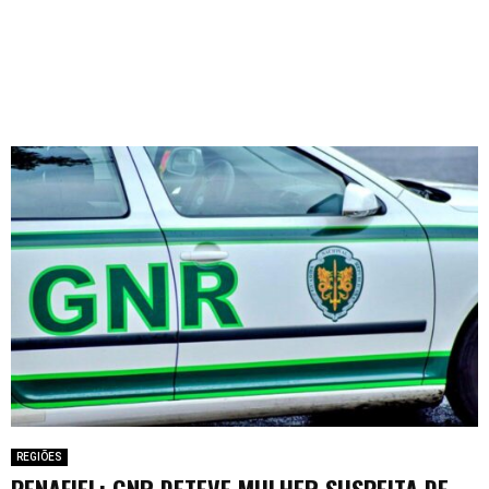
REGIÕES
PENAFIEL: GNR DETEVE MULHER SUSPEITA DE