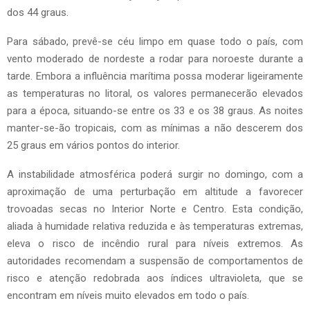
dos 44 graus.
Para sábado, prevê-se céu limpo em quase todo o país, com
vento moderado de nordeste a rodar para noroeste durante a
tarde. Embora a influência marítima possa moderar ligeiramente
as temperaturas no litoral, os valores permanecerão elevados
para a época, situando-se entre os 33 e os 38 graus. As noites
manter-se-ão tropicais, com as mínimas a não descerem dos
25 graus em vários pontos do interior.
A instabilidade atmosférica poderá surgir no domingo, com a
aproximação de uma perturbação em altitude a favorecer
trovoadas secas no Interior Norte e Centro. Esta condição,
aliada à humidade relativa reduzida e às temperaturas extremas,
eleva o risco de incêndio rural para níveis extremos. As
autoridades recomendam a suspensão de comportamentos de
risco e atenção redobrada aos índices ultravioleta, que se
encontram em níveis muito elevados em todo o país.