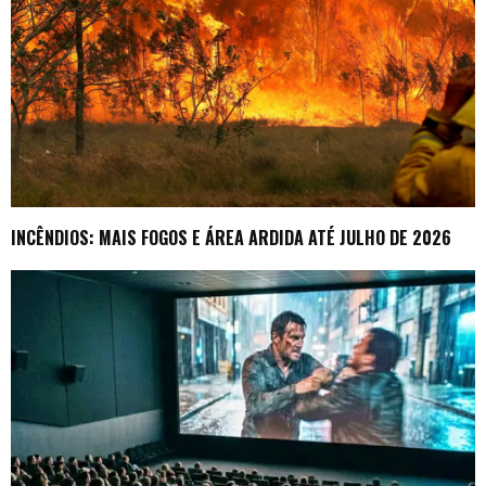
INCÊNDIOS: MAIS FOGOS E ÁREA ARDIDA ATÉ JULHO DE 2026