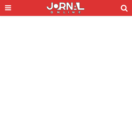
PRIMARY
MENU