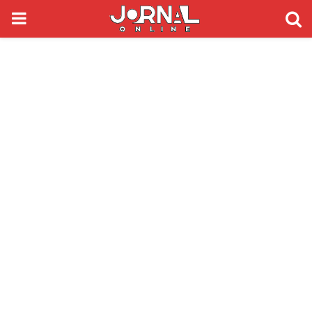
PRIMARY
MENU