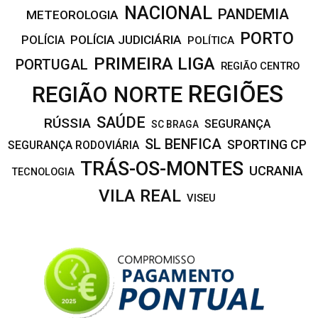
NACIONAL
PANDEMIA
METEOROLOGIA
PORTO
POLÍCIA JUDICIÁRIA
POLÍCIA
POLÍTICA
PRIMEIRA LIGA
PORTUGAL
REGIÃO CENTRO
REGIÕES
REGIÃO NORTE
SAÚDE
RÚSSIA
SEGURANÇA
SC BRAGA
SL BENFICA
SPORTING CP
SEGURANÇA RODOVIÁRIA
TRÁS-OS-MONTES
UCRANIA
TECNOLOGIA
VILA REAL
VISEU