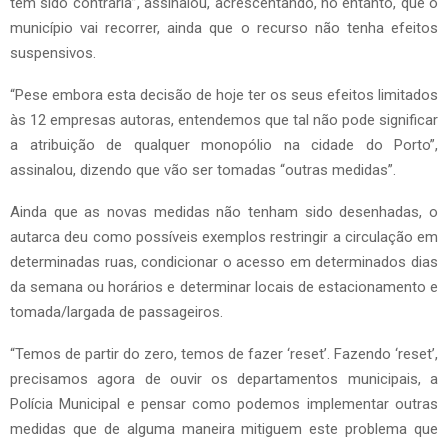
tem sido contrária”, assinalou, acrescentando, no entanto, que o
município vai recorrer, ainda que o recurso não tenha efeitos
suspensivos.
“Pese embora esta decisão de hoje ter os seus efeitos limitados
às 12 empresas autoras, entendemos que tal não pode significar
a atribuição de qualquer monopólio na cidade do Porto”,
assinalou, dizendo que vão ser tomadas “outras medidas”.
Ainda que as novas medidas não tenham sido desenhadas, o
autarca deu como possíveis exemplos restringir a circulação em
determinadas ruas, condicionar o acesso em determinados dias
da semana ou horários e determinar locais de estacionamento e
tomada/largada de passageiros.
“Temos de partir do zero, temos de fazer ‘reset’. Fazendo ‘reset’,
precisamos agora de ouvir os departamentos municipais, a
Polícia Municipal e pensar como podemos implementar outras
medidas que de alguma maneira mitiguem este problema que