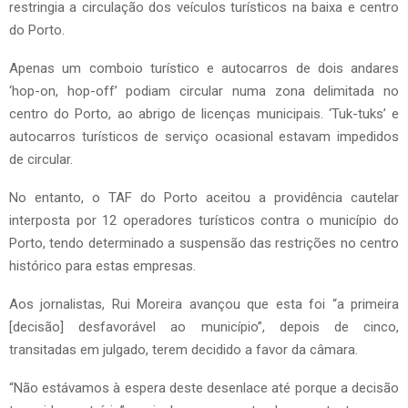
restringia a circulação dos veículos turísticos na baixa e centro
do Porto.
Apenas um comboio turístico e autocarros de dois andares
‘hop-on, hop-off’ podiam circular numa zona delimitada no
centro do Porto, ao abrigo de licenças municipais. ‘Tuk-tuks’ e
autocarros turísticos de serviço ocasional estavam impedidos
de circular.
No entanto, o TAF do Porto aceitou a providência cautelar
interposta por 12 operadores turísticos contra o município do
Porto, tendo determinado a suspensão das restrições no centro
histórico para estas empresas.
Aos jornalistas, Rui Moreira avançou que esta foi “a primeira
[decisão] desfavorável ao município”, depois de cinco,
transitadas em julgado, terem decidido a favor da câmara.
“Não estávamos à espera deste desenlace até porque a decisão