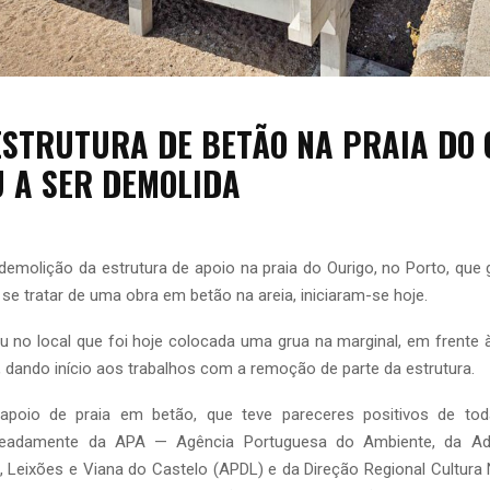
ESTRUTURA DE BETÃO NA PRAIA DO 
 A SER DEMOLIDA
demolição da estrutura de apoio na praia do Ourigo, no Porto, que
se tratar de uma obra em betão na areia, iniciaram-se hoje.
 no local que foi hoje colocada uma grua na marginal, em frente à
 dando início aos trabalhos com a remoção de parte da estrutura.
 apoio de praia em betão, que teve pareceres positivos de tod
meadamente da APA — Agência Portuguesa do Ambiente, da Ad
 Leixões e Viana do Castelo (APDL) e da Direção Regional Cultura