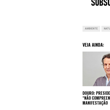
o
k
AMBIENTE
NAT
VEJA AINDA:
DOURO: PRESIDE
“NÃO COMPREEN
MANIFESTAÇÃO