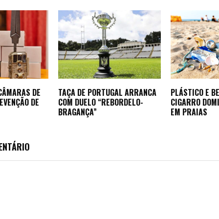
 CÂMARAS DE
TAÇA DE PORTUGAL ARRANCA
PLÁSTICO E B
REVENÇÃO DE
COM DUELO “REBORDELO-
CIGARRO DOM
BRAGANÇA”
EM PRAIAS
ENTÁRIO