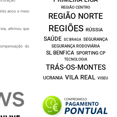
ecoração.
REGIÃO CENTRO
três anos e meio
REGIÃO NORTE
REGIÕES
eia, afirmou que
RÚSSIA
SAÚDE
SEGURANÇA
SC BRAGA
SEGURANÇA RODOVIÁRIA
 compensação do
SL BENFICA
SPORTING CP
TECNOLOGIA
TRÁS-OS-MONTES
VILA REAL
UCRANIA
VISEU