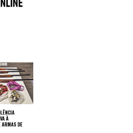
OLÊNCIA
VA À
E ARMAS DE