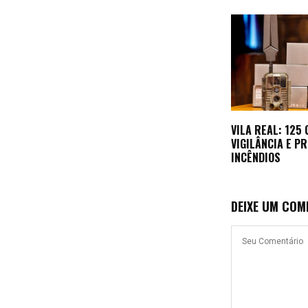
VILA REAL: 125
VIGILÂNCIA E P
INCÊNDIOS
DEIXE UM COM