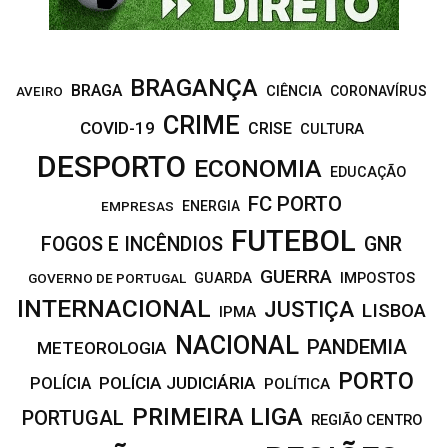
BRAGANÇA
BRAGA
CIÊNCIA
CORONAVÍRUS
AVEIRO
CRIME
COVID-19
CRISE
CULTURA
DESPORTO
ECONOMIA
EDUCAÇÃO
FC PORTO
EMPRESAS
ENERGIA
FUTEBOL
FOGOS E INCÊNDIOS
GNR
GUERRA
IMPOSTOS
GOVERNO DE PORTUGAL
GUARDA
INTERNACIONAL
JUSTIÇA
LISBOA
IPMA
NACIONAL
PANDEMIA
METEOROLOGIA
PORTO
POLÍCIA JUDICIÁRIA
POLÍCIA
POLÍTICA
PRIMEIRA LIGA
PORTUGAL
REGIÃO CENTRO