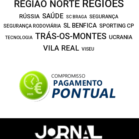
REGIÕES
REGIÃO NORTE
SAÚDE
RÚSSIA
SEGURANÇA
SC BRAGA
SL BENFICA
SPORTING CP
SEGURANÇA RODOVIÁRIA
TRÁS-OS-MONTES
UCRANIA
TECNOLOGIA
VILA REAL
VISEU