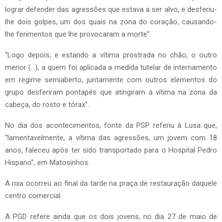
lograr defender das agressões que estava a ser alvo, e desferiu-
lhe dois golpes, um dos quais na zona do coração, causando-
lhe ferimentos que lhe provocaram a morte”.
“Logo depois, e estando a vítima prostrada no chão, o outro
menor (…), a quem foi aplicada a medida tutelar de internamento
em regime semiaberto, juntamente com outros elementos do
grupo desferiram pontapés que atingiram a vítima na zona da
cabeça, do rosto e tórax”.
No dia dos acontecimentos, fonte da PSP referiu à Lusa que,
“lamentavelmente, a vítima das agressões, um jovem com 18
anos, faleceu após ter sido transportado para o Hospital Pedro
Hispano”, em Matosinhos.
A rixa ocorreu ao final da tarde na praça de restauração daquele
centro comercial.
A PGD refere ainda que os dois jovens, no dia 27 de maio de