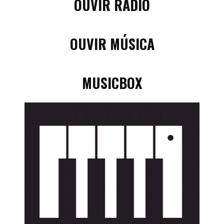
OUVIR RÁDIO
OUVIR MÚSICA
MUSICBOX