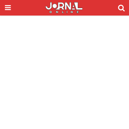
PRIMARY
MENU