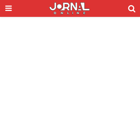
PRIMARY
MENU