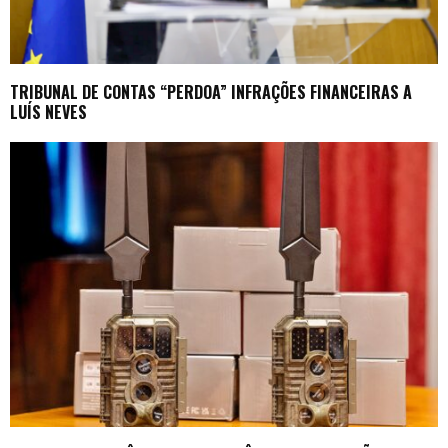
TRIBUNAL DE CONTAS “PERDOA” INFRAÇÕES FINANCEIRAS A
LUÍS NEVES