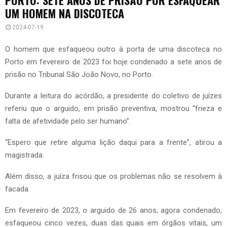
UM HOMEM NA DISCOTECA
2024-07-19
O homem que esfaqueou outro à porta de uma discoteca no
Porto em fevereiro de 2023 foi hoje condenado a sete anos de
prisão no Tribunal São João Novo, no Porto.
Durante a leitura do acórdão, a presidente do coletivo de juízes
referiu que o arguido, em prisão preventiva, mostrou “frieza e
falta de afetividade pelo ser humano”.
“Espero que retire alguma lição daqui para a frente”, atirou a
magistrada.
Além disso, a juíza frisou que os problemas não se resolvem à
facada.
Em fevereiro de 2023, o arguido de 26 anos, agora condenado,
esfaqueou cinco vezes, duas das quais em órgãos vitais, um