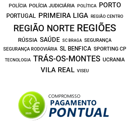
PORTO
POLÍCIA JUDICIÁRIA
POLÍCIA
POLÍTICA
PRIMEIRA LIGA
PORTUGAL
REGIÃO CENTRO
REGIÕES
REGIÃO NORTE
SAÚDE
RÚSSIA
SEGURANÇA
SC BRAGA
SL BENFICA
SPORTING CP
SEGURANÇA RODOVIÁRIA
TRÁS-OS-MONTES
UCRANIA
TECNOLOGIA
VILA REAL
VISEU