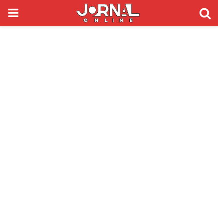
PRIMARY
MENU