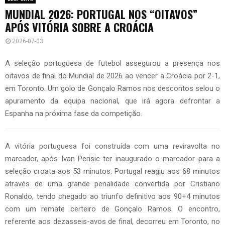
MUNDIAL 2026: PORTUGAL NOS “OITAVOS”
APÓS VITÓRIA SOBRE A CROÁCIA
2026-07-03
A seleção portuguesa de futebol assegurou a presença nos
oitavos de final do Mundial de 2026 ao vencer a Croácia por 2-1,
em Toronto. Um golo de Gonçalo Ramos nos descontos selou o
apuramento da equipa nacional, que irá agora defrontar a
Espanha na próxima fase da competição.
A vitória portuguesa foi construída com uma reviravolta no
marcador, após Ivan Perisic ter inaugurado o marcador para a
seleção croata aos 53 minutos. Portugal reagiu aos 68 minutos
através de uma grande penalidade convertida por Cristiano
Ronaldo, tendo chegado ao triunfo definitivo aos 90+4 minutos
com um remate certeiro de Gonçalo Ramos. O encontro,
referente aos dezasseis-avos de final, decorreu em Toronto, no