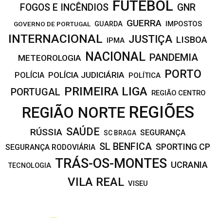
FUTEBOL
FOGOS E INCÊNDIOS
GNR
GUERRA
IMPOSTOS
GOVERNO DE PORTUGAL
GUARDA
INTERNACIONAL
JUSTIÇA
LISBOA
IPMA
NACIONAL
PANDEMIA
METEOROLOGIA
PORTO
POLÍCIA JUDICIÁRIA
POLÍCIA
POLÍTICA
PRIMEIRA LIGA
PORTUGAL
REGIÃO CENTRO
REGIÕES
REGIÃO NORTE
SAÚDE
RÚSSIA
SEGURANÇA
SC BRAGA
SL BENFICA
SPORTING CP
SEGURANÇA RODOVIÁRIA
TRÁS-OS-MONTES
UCRANIA
TECNOLOGIA
VILA REAL
VISEU