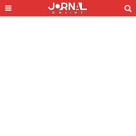
PRIMARY
MENU