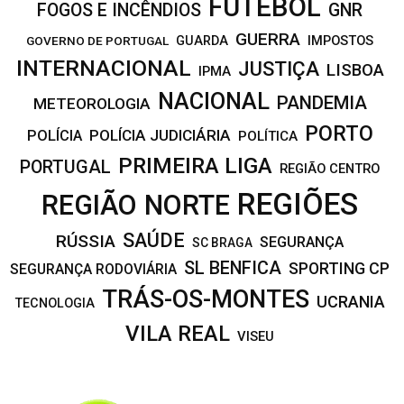
FUTEBOL
FOGOS E INCÊNDIOS
GNR
GUERRA
IMPOSTOS
GOVERNO DE PORTUGAL
GUARDA
INTERNACIONAL
JUSTIÇA
LISBOA
IPMA
NACIONAL
PANDEMIA
METEOROLOGIA
PORTO
POLÍCIA JUDICIÁRIA
POLÍCIA
POLÍTICA
PRIMEIRA LIGA
PORTUGAL
REGIÃO CENTRO
REGIÕES
REGIÃO NORTE
SAÚDE
RÚSSIA
SEGURANÇA
SC BRAGA
SL BENFICA
SPORTING CP
SEGURANÇA RODOVIÁRIA
TRÁS-OS-MONTES
UCRANIA
TECNOLOGIA
VILA REAL
VISEU