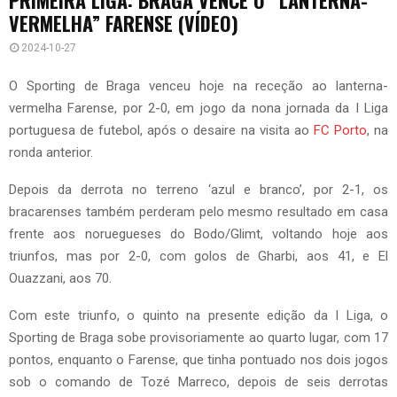
VERMELHA” FARENSE (VÍDEO)
2024-10-27
O Sporting de Braga venceu hoje na receção ao lanterna-
vermelha Farense, por 2-0, em jogo da nona jornada da I Liga
portuguesa de futebol, após o desaire na visita ao
FC Porto
, na
ronda anterior.
Depois da derrota no terreno ‘azul e branco’, por 2-1, os
bracarenses também perderam pelo mesmo resultado em casa
frente aos noruegueses do Bodo/Glimt, voltando hoje aos
triunfos, mas por 2-0, com golos de Gharbi, aos 41, e El
Ouazzani, aos 70.
Com este triunfo, o quinto na presente edição da I Liga, o
Sporting de Braga sobe provisoriamente ao quarto lugar, com 17
pontos, enquanto o Farense, que tinha pontuado nos dois jogos
sob o comando de Tozé Marreco, depois de seis derrotas