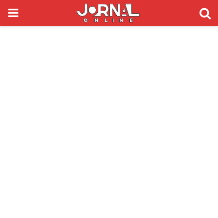
PRIMARY
MENU