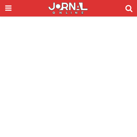
PRIMARY
MENU