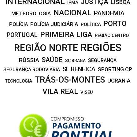
INTERNACIONAL
JUSTIÇA
LISBOA
IPMA
NACIONAL
PANDEMIA
METEOROLOGIA
PORTO
POLÍCIA JUDICIÁRIA
POLÍCIA
POLÍTICA
PRIMEIRA LIGA
PORTUGAL
REGIÃO CENTRO
REGIÕES
REGIÃO NORTE
SAÚDE
RÚSSIA
SEGURANÇA
SC BRAGA
SL BENFICA
SPORTING CP
SEGURANÇA RODOVIÁRIA
TRÁS-OS-MONTES
UCRANIA
TECNOLOGIA
VILA REAL
VISEU