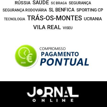
SAÚDE
RÚSSIA
SEGURANÇA
SC BRAGA
SL BENFICA
SPORTING CP
SEGURANÇA RODOVIÁRIA
TRÁS-OS-MONTES
UCRANIA
TECNOLOGIA
VILA REAL
VISEU