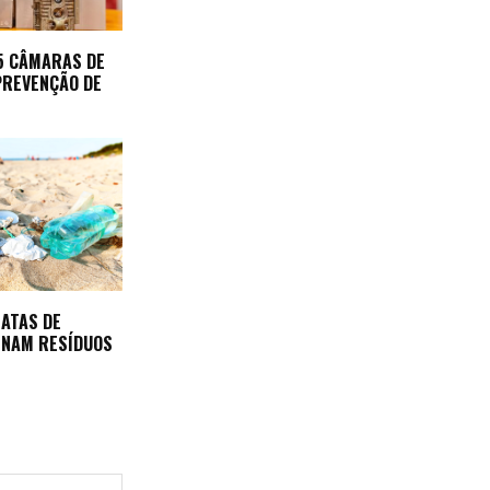
25 CÂMARAS DE
 PREVENÇÃO DE
EATAS DE
INAM RESÍDUOS