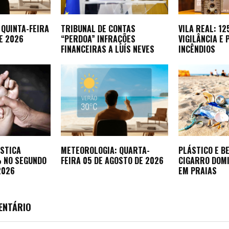
 QUINTA-FEIRA
TRIBUNAL DE CONTAS
VILA REAL: 1
E 2026
“PERDOA” INFRAÇÕES
VIGILÂNCIA E
FINANCEIRAS A LUÍS NEVES
INCÊNDIOS
ÉSTICA
METEOROLOGIA: QUARTA-
PLÁSTICO E B
 NO SEGUNDO
FEIRA 05 DE AGOSTO DE 2026
CIGARRO DOM
2026
EM PRAIAS
ENTÁRIO