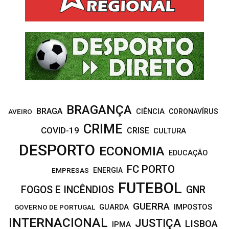
A
o
r
R
:
C
H
BRAGANÇA
BRAGA
CIÊNCIA
CORONAVÍRUS
AVEIRO
CRIME
COVID-19
CRISE
CULTURA
DESPORTO
ECONOMIA
EDUCAÇÃO
FC PORTO
EMPRESAS
ENERGIA
FUTEBOL
FOGOS E INCÊNDIOS
GNR
GUERRA
IMPOSTOS
GOVERNO DE PORTUGAL
GUARDA
INTERNACIONAL
JUSTIÇA
LISBOA
IPMA