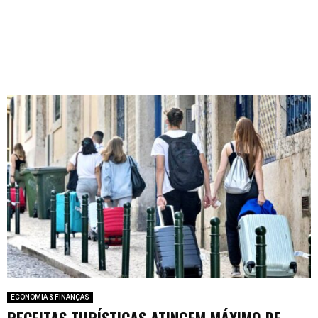
ECONOMIA & FINANÇAS
RECEITAS TURÍSTICAS ATINGEM MÁXIMO DE