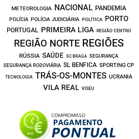
NACIONAL
PANDEMIA
METEOROLOGIA
PORTO
POLÍCIA JUDICIÁRIA
POLÍCIA
POLÍTICA
PRIMEIRA LIGA
PORTUGAL
REGIÃO CENTRO
REGIÕES
REGIÃO NORTE
SAÚDE
RÚSSIA
SEGURANÇA
SC BRAGA
SL BENFICA
SPORTING CP
SEGURANÇA RODOVIÁRIA
TRÁS-OS-MONTES
UCRANIA
TECNOLOGIA
VILA REAL
VISEU