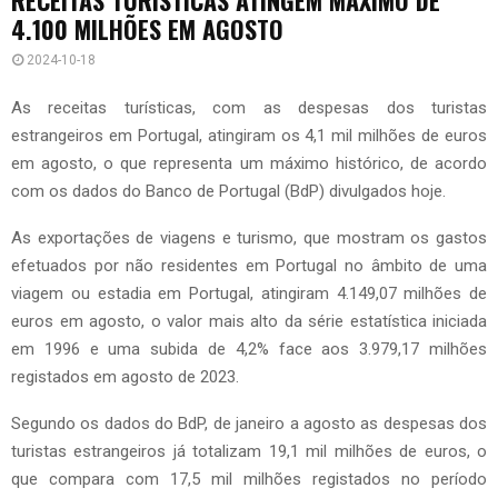
4.100 MILHÕES EM AGOSTO
2024-10-18
As receitas turísticas, com as despesas dos turistas
estrangeiros em Portugal, atingiram os 4,1 mil milhões de euros
em agosto, o que representa um máximo histórico, de acordo
com os dados do Banco de Portugal (BdP) divulgados hoje.
As exportações de viagens e turismo, que mostram os gastos
efetuados por não residentes em Portugal no âmbito de uma
viagem ou estadia em Portugal, atingiram 4.149,07 milhões de
euros em agosto, o valor mais alto da série estatística iniciada
em 1996 e uma subida de 4,2% face aos 3.979,17 milhões
registados em agosto de 2023.
Segundo os dados do BdP, de janeiro a agosto as despesas dos
turistas estrangeiros já totalizam 19,1 mil milhões de euros, o
que compara com 17,5 mil milhões registados no período