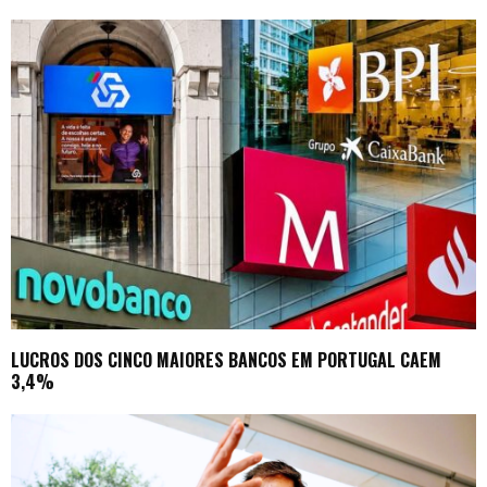
LUCROS DOS CINCO MAIORES BANCOS EM PORTUGAL CAEM
3,4%