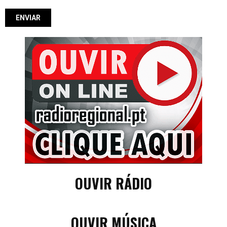
OUVIR RÁDIO
OUVIR MÚSICA