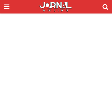
PRIMARY
MENU