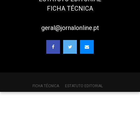
FICHA TÉCNICA
geral@jornalonline.pt
FICHA TÉCNICA
ESTATUTO EDITORIAL