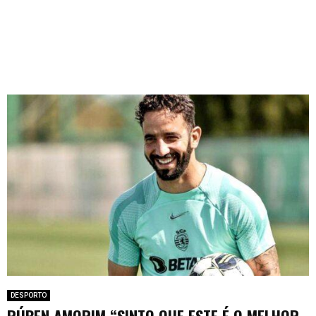
DESPORTO
RÚBEN AMORIM “SINTO QUE ESTE É O MELHOR