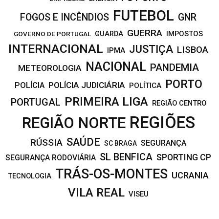
FUTEBOL
FOGOS E INCÊNDIOS
GNR
GUERRA
IMPOSTOS
GOVERNO DE PORTUGAL
GUARDA
INTERNACIONAL
JUSTIÇA
LISBOA
IPMA
NACIONAL
PANDEMIA
METEOROLOGIA
PORTO
POLÍCIA JUDICIÁRIA
POLÍCIA
POLÍTICA
PRIMEIRA LIGA
PORTUGAL
REGIÃO CENTRO
REGIÕES
REGIÃO NORTE
SAÚDE
RÚSSIA
SEGURANÇA
SC BRAGA
SL BENFICA
SPORTING CP
SEGURANÇA RODOVIÁRIA
TRÁS-OS-MONTES
UCRANIA
TECNOLOGIA
VILA REAL
VISEU