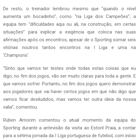
De resto, o treinador lembrou mesmo que “quando o nível
aumenta um bocadinho”, como “na Liga dos Campeões”, a
equipa tem “dificuldades aqui ou ali, na construção, em certas
situações” para explicar a exigência que coloca nas suas
afirmações após os encontros, apesar de o Sporting somar seis
vitórias noutros tantos encontros na I Liga e uma na
‘Champions’.
“Sinto que vamos ter testes onde todas estas coisas que eu
digo, no fim dos jogos, vão ser muito claras para toda a gente. E
que vamos sofrer. Portanto, no fim dos jogos quero demonstrar
aos jogadores que vai haver certos jogos em que não digo que
vamos ficar desiludidos, mas vamos ter outra ideia da nossa
valia”, comentou.
Rúben Amorim comentou o atual momento da equipa do
Sporting durante a antevisão da visita ao Estoril Praia, a contar
para a sétima jornada da I Liga portuguesa de futebol, com início