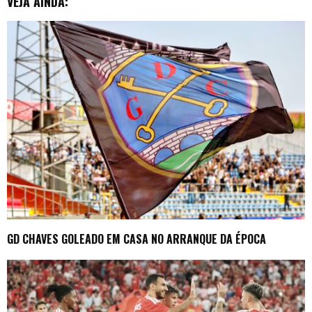
VEJA AINDA:
GD CHAVES GOLEADO EM CASA NO ARRANQUE DA ÉPOCA