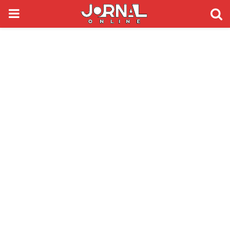
PRIMARY
MENU