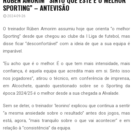
SPORTING” – ANTEVISÃO
2024-09-26
O treinador Rúben Amorim assumiu hoje que orienta “o melhor
Sporting” desde que chegou ao clube da I Liga de futebol, mas
disse ficar “desconfortável” com a ideia de que a sua equipa é
imparável.
“Eu acho que é o melhor. É o que tem mais intensidade, mais
confiança, é aquela equipa que acredita mais em si. Sinto isso
nos jogadores”, atirou o técnico, em conferência de imprensa,
em Alcochete, quando questionado sobre se o Sporting da
época 2024/25 é o melhor desde a sua chegada a Alvalade.
Sem se deter, o treinador ‘leonino’ explicou que continua a sentir
“a mesma ansiedade sobre o resultado” antes dos jogos, mas
está, agora, “mais tranquilo sobre o que vai acontecer” e em
relação à “consistência” da equipa.