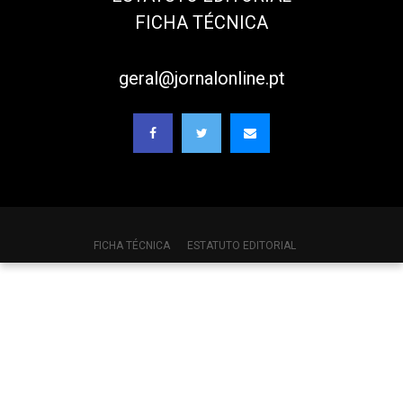
FICHA TÉCNICA
geral@jornalonline.pt
FICHA TÉCNICA
ESTATUTO EDITORIAL