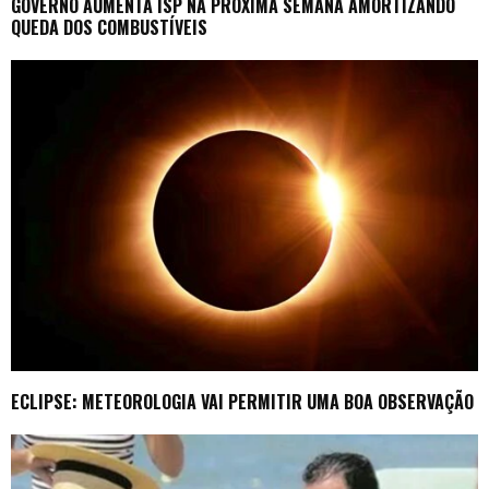
GOVERNO AUMENTA ISP NA PRÓXIMA SEMANA AMORTIZANDO
QUEDA DOS COMBUSTÍVEIS
ECLIPSE: METEOROLOGIA VAI PERMITIR UMA BOA OBSERVAÇÃO