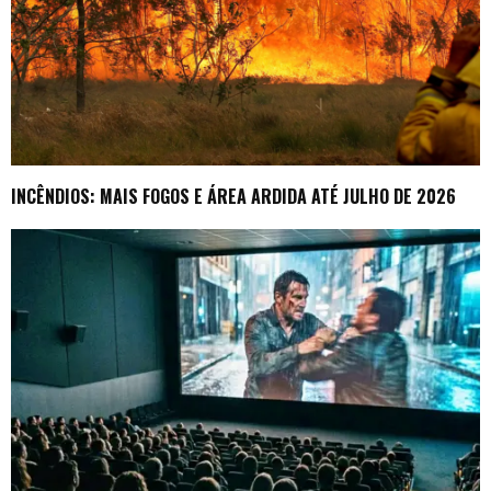
INCÊNDIOS: MAIS FOGOS E ÁREA ARDIDA ATÉ JULHO DE 2026