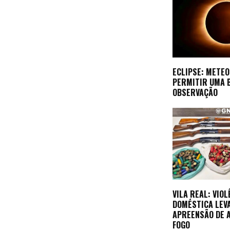
ECLIPSE: METEO
PERMITIR UMA 
OBSERVAÇÃO
VILA REAL: VIOL
DOMÉSTICA LEV
APREENSÃO DE 
FOGO