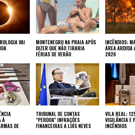
ROLOGIA VAI
MONTENEGRO NA PRAIA APÓS
INCÊNDIOS: M
BOA
DIZER QUE NÃO TIRARIA
ÁREA ARDIDA 
FÉRIAS DE VERÃO
2026
ÊNCIA
TRIBUNAL DE CONTAS
VILA REAL: 1
A À
“PERDOA” INFRAÇÕES
VIGILÂNCIA E
ARMAS DE
FINANCEIRAS A LUÍS NEVES
INCÊNDIOS