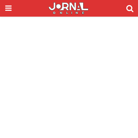
PRIMARY
MENU