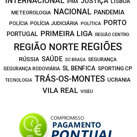
INTERNACIONAL
JUSTIÇA
LISBOA
IPMA
NACIONAL
PANDEMIA
METEOROLOGIA
PORTO
POLÍCIA JUDICIÁRIA
POLÍCIA
POLÍTICA
PRIMEIRA LIGA
PORTUGAL
REGIÃO CENTRO
REGIÕES
REGIÃO NORTE
SAÚDE
RÚSSIA
SEGURANÇA
SC BRAGA
SL BENFICA
SPORTING CP
SEGURANÇA RODOVIÁRIA
TRÁS-OS-MONTES
UCRANIA
TECNOLOGIA
VILA REAL
VISEU