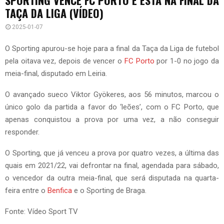
TAÇA DA LIGA (VÍDEO)
2025-01-07
O Sporting apurou-se hoje para a final da Taça da Liga de futebol
pela oitava vez, depois de vencer o
FC Porto
por 1-0 no jogo da
meia-final, disputado em Leiria.
O avançado sueco Viktor Gyökeres, aos 56 minutos, marcou o
único golo da partida a favor do ‘leões’, com o FC Porto, que
apenas conquistou a prova por uma vez, a não conseguir
responder.
O Sporting, que já venceu a prova por quatro vezes, a última das
quais em 2021/22, vai defrontar na final, agendada para sábado,
o vencedor da outra meia-final, que será disputada na quarta-
feira entre o
Benfica
e o Sporting de Braga.
Fonte: Vídeo Sport TV