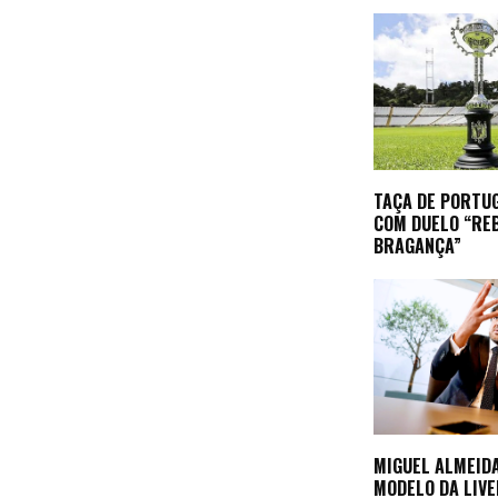
TAÇA DE PORTU
COM DUELO “RE
BRAGANÇA”
MIGUEL ALMEID
MODELO DA LIV