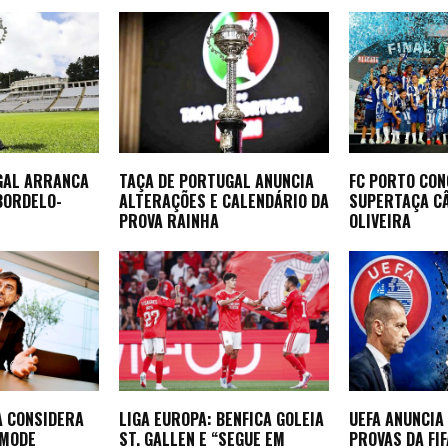
GAL ARRANCA
TAÇA DE PORTUGAL ANUNCIA
FC PORTO CON
BORDELO-
ALTERAÇÕES E CALENDÁRIO DA
SUPERTAÇA CÂ
PROVA RAINHA
OLIVEIRA
A CONSIDERA
LIGA EUROPA: BENFICA GOLEIA
UEFA ANUNCIA
EMODE
ST. GALLEN E “SEGUE EM
PROVAS DA FI