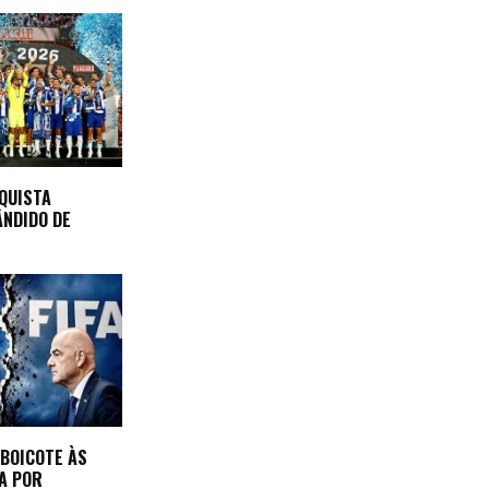
QUISTA
NDIDO DE
 BOICOTE ÀS
FA POR