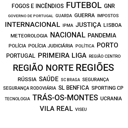
FUTEBOL
FOGOS E INCÊNDIOS
GNR
GUERRA
IMPOSTOS
GOVERNO DE PORTUGAL
GUARDA
INTERNACIONAL
JUSTIÇA
LISBOA
IPMA
NACIONAL
PANDEMIA
METEOROLOGIA
PORTO
POLÍCIA JUDICIÁRIA
POLÍCIA
POLÍTICA
PRIMEIRA LIGA
PORTUGAL
REGIÃO CENTRO
REGIÕES
REGIÃO NORTE
SAÚDE
RÚSSIA
SEGURANÇA
SC BRAGA
SL BENFICA
SPORTING CP
SEGURANÇA RODOVIÁRIA
TRÁS-OS-MONTES
UCRANIA
TECNOLOGIA
VILA REAL
VISEU