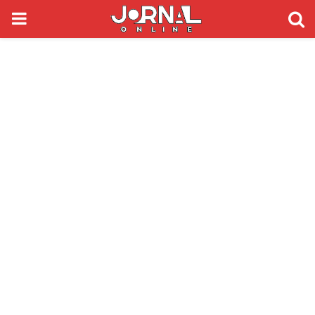
PRIMARY
MENU