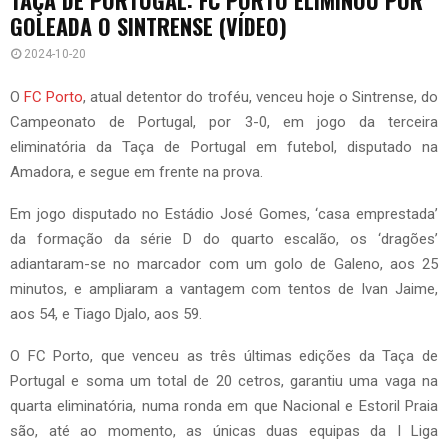
GOLEADA O SINTRENSE (VÍDEO)
2024-10-20
O
FC Porto
, atual detentor do troféu, venceu hoje o Sintrense, do
Campeonato de Portugal, por 3-0, em jogo da terceira
eliminatória da Taça de Portugal em futebol, disputado na
Amadora, e segue em frente na prova.
Em jogo disputado no Estádio José Gomes, ‘casa emprestada’
da formação da série D do quarto escalão, os ‘dragões’
adiantaram-se no marcador com um golo de Galeno, aos 25
minutos, e ampliaram a vantagem com tentos de Ivan Jaime,
aos 54, e Tiago Djalo, aos 59.
O FC Porto, que venceu as três últimas edições da Taça de
Portugal e soma um total de 20 cetros, garantiu uma vaga na
quarta eliminatória, numa ronda em que Nacional e Estoril Praia
são, até ao momento, as únicas duas equipas da I Liga