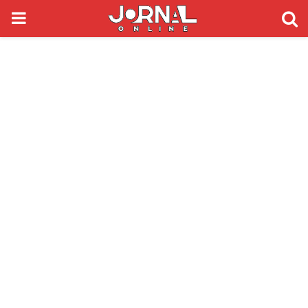
PRIMARY
MENU