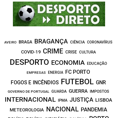
:
C
H
BRAGANÇA
BRAGA
CIÊNCIA
CORONAVÍRUS
AVEIRO
CRIME
COVID-19
CRISE
CULTURA
DESPORTO
ECONOMIA
EDUCAÇÃO
FC PORTO
EMPRESAS
ENERGIA
FUTEBOL
FOGOS E INCÊNDIOS
GNR
GUERRA
IMPOSTOS
GOVERNO DE PORTUGAL
GUARDA
INTERNACIONAL
JUSTIÇA
LISBOA
IPMA
NACIONAL
PANDEMIA
METEOROLOGIA