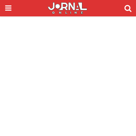
PRIMARY
MENU