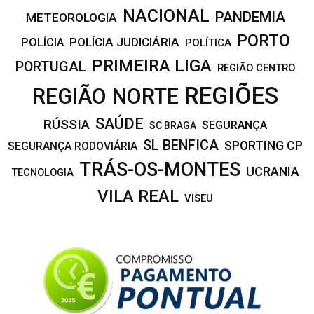
NACIONAL
PANDEMIA
METEOROLOGIA
PORTO
POLÍCIA JUDICIÁRIA
POLÍCIA
POLÍTICA
PRIMEIRA LIGA
PORTUGAL
REGIÃO CENTRO
REGIÕES
REGIÃO NORTE
SAÚDE
RÚSSIA
SEGURANÇA
SC BRAGA
SL BENFICA
SPORTING CP
SEGURANÇA RODOVIÁRIA
TRÁS-OS-MONTES
UCRANIA
TECNOLOGIA
VILA REAL
VISEU