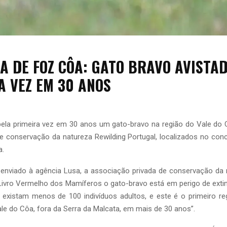
VA DE FOZ CÔA: GATO BRAVO AVISTA
A VEZ EM 30 ANOS
 pela primeira vez em 30 anos um gato-bravo na região do Vale do
e conservação da natureza Rewilding Portugal, localizados no conc
a.
nviado à agência Lusa, a associação privada de conservação da n
Livro Vermelho dos Mamíferos o gato-bravo está em perigo de exti
 existam menos de 100 indivíduos adultos, e este é o primeiro re
le do Côa, fora da Serra da Malcata, em mais de 30 anos”.