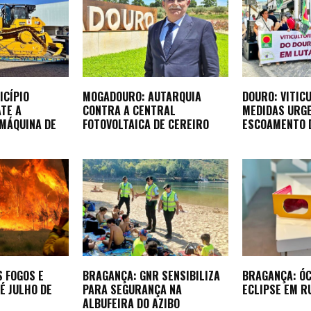
ICÍPIO
MOGADOURO: AUTARQUIA
DOURO: VITIC
TE A
CONTRA A CENTRAL
MEDIDAS URG
 MÁQUINA DE
FOTOVOLTAICA DE CEREIRO
ESCOAMENTO 
S FOGOS E
BRAGANÇA: GNR SENSIBILIZA
BRAGANÇA: Ó
É JULHO DE
PARA SEGURANÇA NA
ECLIPSE EM R
ALBUFEIRA DO AZIBO