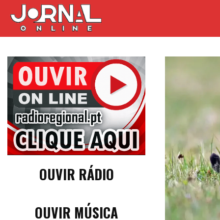
OUVIR RÁDIO
OUVIR MÚSICA