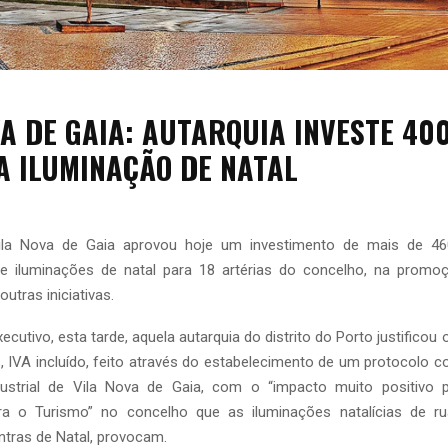
VA DE GAIA: AUTARQUIA INVESTE 40
A ILUMINAÇÃO DE NATAL
la Nova de Gaia aprovou hoje um investimento de mais de 46
e iluminações de natal para 18 artérias do concelho, na promo
outras iniciativas.
cutivo, esta tarde, aquela autarquia do distrito do Porto justificou
, IVA incluído, feito através do estabelecimento de um protocolo
dustrial de Vila Nova de Gaia, com o “impacto muito positivo 
para o Turismo” no concelho que as iluminações natalícias de 
tras de Natal, provocam.