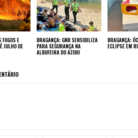
S FOGOS E
BRAGANÇA: GNR SENSIBILIZA
BRAGANÇA: Ó
É JULHO DE
PARA SEGURANÇA NA
ECLIPSE EM R
ALBUFEIRA DO AZIBO
ENTÁRIO