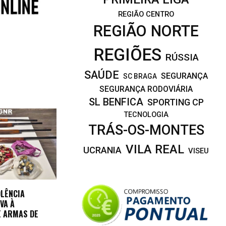
REGIÃO CENTRO
REGIÃO NORTE
REGIÕES
RÚSSIA
SAÚDE
SEGURANÇA
SC BRAGA
SEGURANÇA RODOVIÁRIA
SL BENFICA
SPORTING CP
TECNOLOGIA
TRÁS-OS-MONTES
VILA REAL
UCRANIA
VISEU
OLÊNCIA
VA À
E ARMAS DE