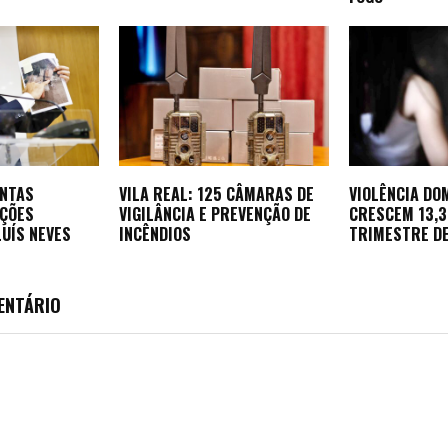
ONTAS
VILA REAL: 125 CÂMARAS DE
VIOLÊNCIA DO
AÇÕES
VIGILÂNCIA E PREVENÇÃO DE
CRESCEM 13,
LUÍS NEVES
INCÊNDIOS
TRIMESTRE D
ENTÁRIO