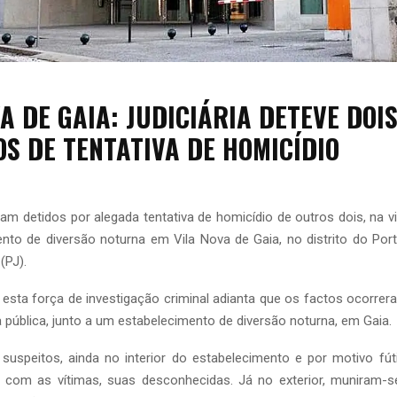
A DE GAIA: JUDICIÁRIA DETEVE DOI
OS DE TENTATIVA DE HOMICÍDIO
m detidos por alegada tentativa de homicídio de outros dois, na via
to de diversão noturna em Vila Nova de Gaia, no distrito do Port
 (PJ).
esta força de investigação criminal adianta que os factos ocorre
a pública, junto a um estabelecimento de diversão noturna, em Gaia.
suspeitos, ainda no interior do estabelecimento e por motivo fút
com as vítimas, suas desconhecidas. Já no exterior, muniram-s