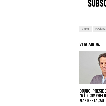
o
k
CRIME
POLÍCIA 
VEJA AINDA:
DOURO: PRESIDE
“NÃO COMPREEN
MANIFESTAÇÃO