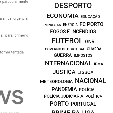
 particularmente
DESPORTO
ECONOMIA
EDUCAÇÃO
lar de urgência,
FC PORTO
EMPRESAS
ENERGIA
FOGOS E INCÊNDIOS
al para primeiro
FUTEBOL
GNR
GOVERNO DE PORTUGAL
GUARDA
 forma tentada.
GUERRA
IMPOSTOS
INTERNACIONAL
IPMA
JUSTIÇA
LISBOA
NACIONAL
METEOROLOGIA
PANDEMIA
POLÍCIA
POLÍCIA JUDICIÁRIA
POLÍTICA
PORTO
PORTUGAL
PRIMEIRA LIGA