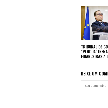
TRIBUNAL DE C
“PERDOA” INFR
FINANCEIRAS A 
DEIXE UM COM