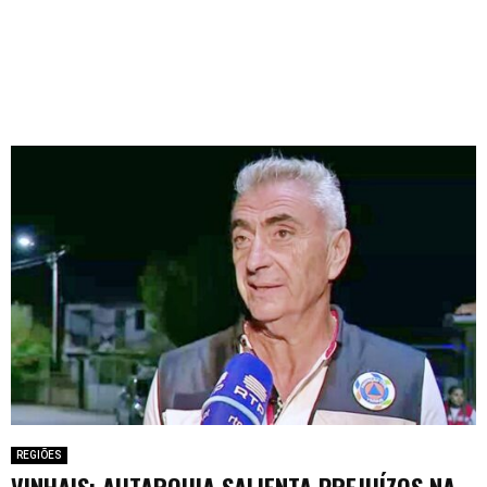
REGIÕES
VINHAIS: AUTARQUIA SALIENTA PREJUÍZOS NA