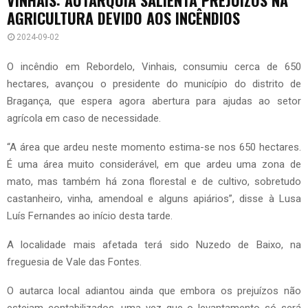
AGRICULTURA DEVIDO AOS INCÊNDIOS
2024-09-02
O incêndio em Rebordelo, Vinhais, consumiu cerca de 650
hectares, avançou o presidente do município do distrito de
Bragança, que espera agora abertura para ajudas ao setor
agrícola em caso de necessidade.
“A área que ardeu neste momento estima-se nos 650 hectares.
É uma área muito considerável, em que ardeu uma zona de
mato, mas também há zona florestal e de cultivo, sobretudo
castanheiro, vinha, amendoal e alguns apiários”, disse à Lusa
Luís Fernandes ao início desta tarde.
A localidade mais afetada terá sido Nuzedo de Baixo, na
freguesia de Vale das Fontes.
O autarca local adiantou ainda que embora os prejuízos não