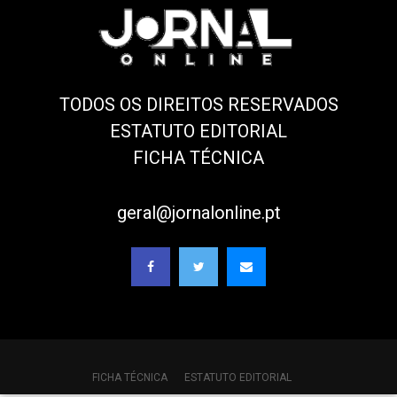
TODOS OS DIREITOS RESERVADOS
ESTATUTO EDITORIAL
FICHA TÉCNICA
geral@jornalonline.pt
FICHA TÉCNICA
ESTATUTO EDITORIAL