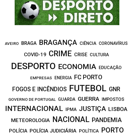
C
H
BRAGANÇA
BRAGA
CIÊNCIA
CORONAVÍRUS
AVEIRO
CRIME
COVID-19
CRISE
CULTURA
DESPORTO
ECONOMIA
EDUCAÇÃO
FC PORTO
EMPRESAS
ENERGIA
FUTEBOL
FOGOS E INCÊNDIOS
GNR
GUERRA
IMPOSTOS
GOVERNO DE PORTUGAL
GUARDA
INTERNACIONAL
JUSTIÇA
LISBOA
IPMA
NACIONAL
PANDEMIA
METEOROLOGIA
PORTO
POLÍCIA JUDICIÁRIA
POLÍCIA
POLÍTICA