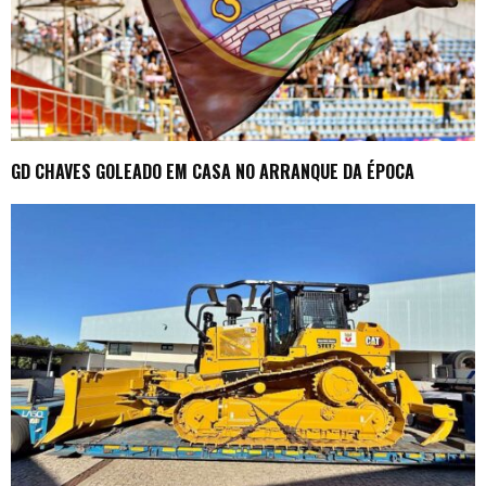
GD CHAVES GOLEADO EM CASA NO ARRANQUE DA ÉPOCA