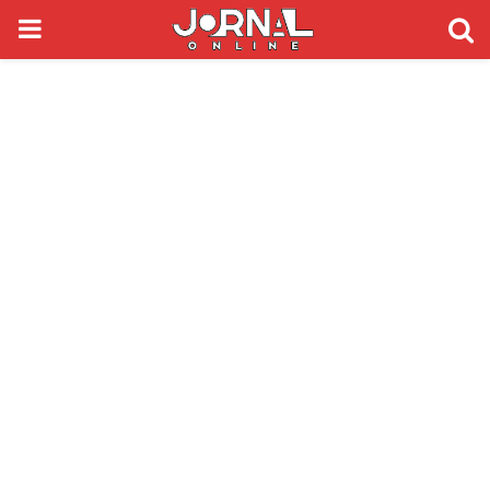
PRIMARY
MENU