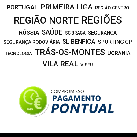
PRIMEIRA LIGA
PORTUGAL
REGIÃO CENTRO
REGIÕES
REGIÃO NORTE
SAÚDE
RÚSSIA
SEGURANÇA
SC BRAGA
SL BENFICA
SPORTING CP
SEGURANÇA RODOVIÁRIA
TRÁS-OS-MONTES
UCRANIA
TECNOLOGIA
VILA REAL
VISEU